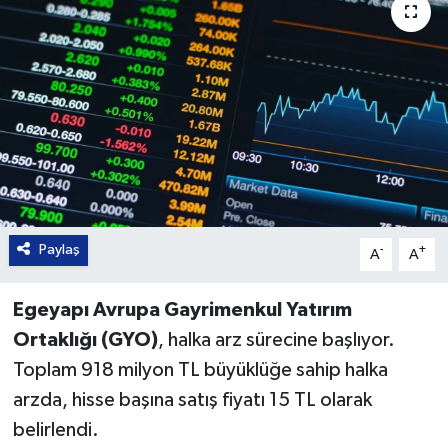
Paylaş
-
+
A
A
Egeyapı Avrupa Gayrimenkul Yatırım
Ortaklığı (GYO)
, halka arz sürecine başlıyor.
Toplam 918 milyon TL büyüklüğe sahip halka
arzda, hisse başına satış fiyatı 15 TL olarak
belirlendi.