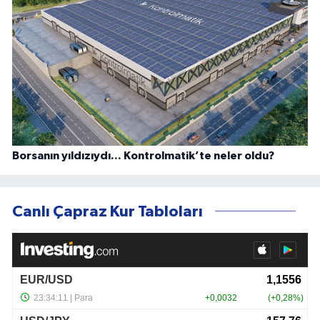
Borsanın yıldızıydı... Kontrolmatik’te neler oldu?
Canlı Çapraz Kur Tabloları