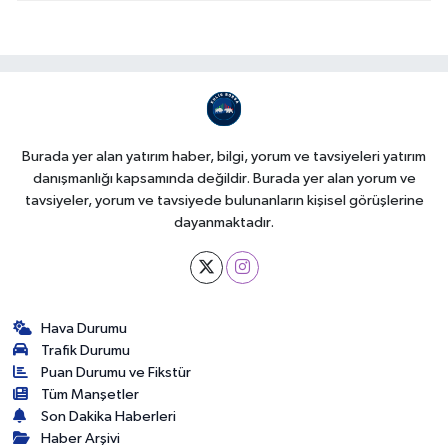
Burada yer alan yatırım haber, bilgi, yorum ve tavsiyeleri yatırım
danışmanlığı kapsamında değildir. Burada yer alan yorum ve
tavsiyeler, yorum ve tavsiyede bulunanların kişisel görüşlerine
dayanmaktadır.
Hava Durumu
Trafik Durumu
Puan Durumu ve Fikstür
Tüm Manşetler
Son Dakika Haberleri
Haber Arşivi