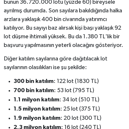
bunun 36.720.000 lotu (yüzde 60) bireysele
ayrılmış durumda. Son sayılara bakıldığında halka
arzlara yaklaşık 400 bin civarında yatırımcı
katılıyor. Bu sayıyı baz alırsak kişi başı yaklaşık 92
lot düşme ihtimali yüksek. Bu da 1.380 TL'lik bir
başvuru yapılmasının yeterli olacağını gösteriyor.
Diğer katılım sayılarına göre dağıtılacak lot
sayılarının olasılıkları ise şu şekilde:
300 bin katılım
: 122 lot (1830 TL)
700 bin katılım
: 53 lot (795 TL)
1.1 milyon katılım
: 34 lot (510 TL)
1.5 milyon katılım
: 25 lot (375 TL)
1.9 milyon katılım
: 20 lot (300 TL)
2.3 milyon katılım
: 16 lot (240 TL)