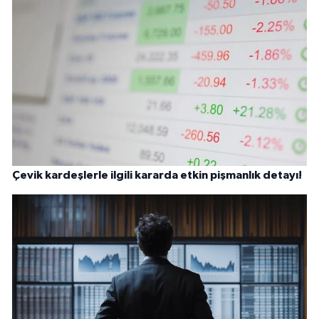
Çevik kardeşlerle ilgili kararda etkin pişmanlık detayı!