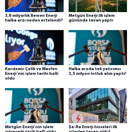
3,8 milyarlık Bewen Enerji
Metgün Enerji ilk işlem
halka arzı neden ertelendi?
gününde tavan yaptı
Kardemir Çelik ve Masfen
Halka arzda tek yatırımcı
Enerji'nin işlem tarihi belli
3,5 milyon lotluk alım yaptı!
oldu
Metgün Enerji'nin işlem
Şa-Ra Enerji hisseleri ilk
göreceği tarih belli oldu
günden tavan oldu!