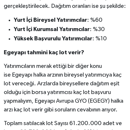
gerçekleştirilecek. Dağıtım oranları ise şu şekilde:
Yurt İçi Bireysel Yatırımcılar
: %60
Yurt İçi Kurumsal Yatırımcılar
: %30
Yüksek Başvurulu Yatırımcılar
: %10
Egeyapı tahmini kaç lot verir?
Yatırımcıların merak ettiği bir diğer konu
ise Egeyapı halka arzının bireysel yatırımcıya kaç
lot vereceği. Arzlarda bireysellere dağıtım eşit
olduğu için borsa yatırımcısı kaç lot başvuru
yapmalıyım, Egeyapı Avrupa GYO (EGEGY) halka
arzı kaç lot verir gibi soruların cevabının arıyor.
Toplam satılacak lot Sayısı 61.200.000 adet ve