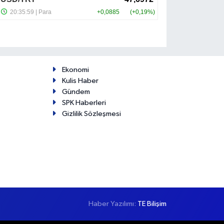
Ekonomi
Kulis Haber
Gündem
SPK Haberleri
Gizlilik Sözleşmesi
Haber Yazılımı:
TE Bilişim