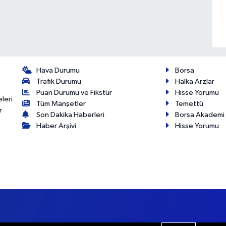
Hava Durumu
Borsa
Trafik Durumu
Halka Arzlar
Puan Durumu ve Fikstür
Hisse Yorumu
eleri
Tüm Manşetler
Temettü
r
Son Dakika Haberleri
Borsa Akademi
Haber Arşivi
Hisse Yorumu