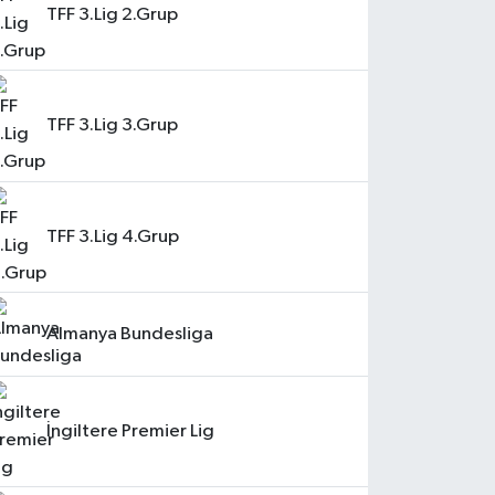
TFF 3.Lig 2.Grup
TFF 3.Lig 3.Grup
TFF 3.Lig 4.Grup
Almanya Bundesliga
İngiltere Premier Lig