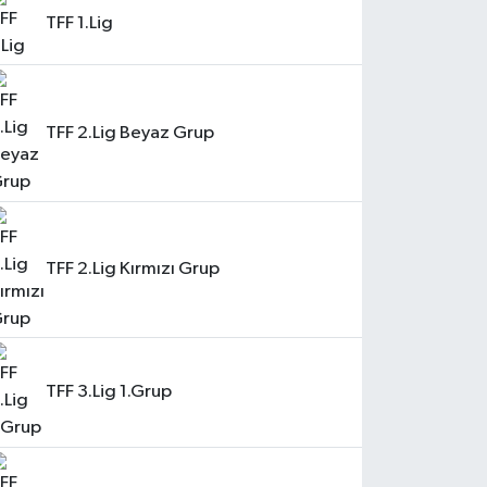
TFF 1.Lig
TFF 2.Lig Beyaz Grup
TFF 2.Lig Kırmızı Grup
TFF 3.Lig 1.Grup