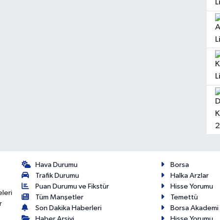
Hava Durumu
Borsa
Trafik Durumu
Halka Arzlar
Puan Durumu ve Fikstür
Hisse Yorumu
eleri
Tüm Manşetler
Temettü
r
Son Dakika Haberleri
Borsa Akademi
Haber Arşivi
Hisse Yorumu