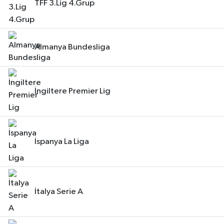
TFF 3.Lig 4.Grup
Almanya Bundesliga
İngiltere Premier Lig
İspanya La Liga
İtalya Serie A