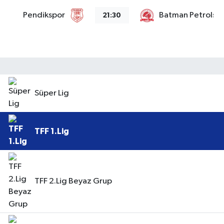
Pendikspor
Batman Petrolsp
21:30
Süper Lig
TFF 1.Lig
TFF 2.Lig Beyaz Grup