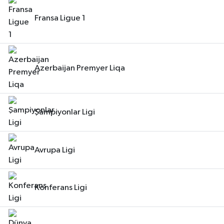
Fransa Ligue 1
Azerbaijan Premyer Liqa
Şampiyonlar Ligi
Avrupa Ligi
Konferans Ligi