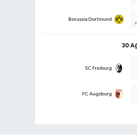
Borussia Dortmund
P
30 Ağ
SC Freiburg
FC Augsburg