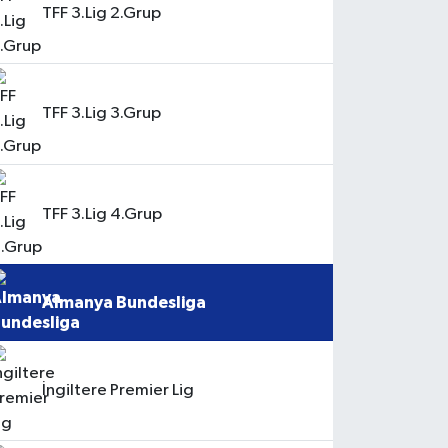
TFF 3.Lig 2.Grup
TFF 3.Lig 3.Grup
TFF 3.Lig 4.Grup
Almanya Bundesliga
İngiltere Premier Lig