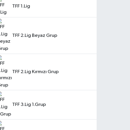
TFF 1.Lig
TFF 2.Lig Beyaz Grup
TFF 2.Lig Kırmızı Grup
TFF 3.Lig 1.Grup