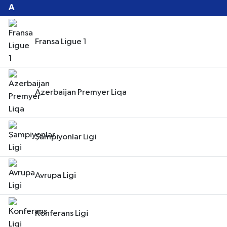
Fransa Ligue 1
Azerbaijan Premyer Liqa
Şampiyonlar Ligi
Avrupa Ligi
Konferans Ligi