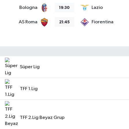
Bologna
Lazio
19:30
AS Roma
Fiorentina
21:45
Süper Lig
TFF 1.Lig
TFF 2.Lig Beyaz Grup