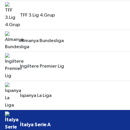
TFF 3.Lig 4.Grup
Almanya Bundesliga
İngiltere Premier Lig
İspanya La Liga
İtalya Serie A