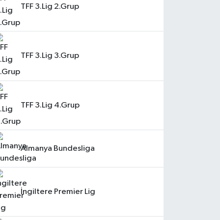
TFF 3.Lig 2.Grup
TFF 3.Lig 3.Grup
TFF 3.Lig 4.Grup
Almanya Bundesliga
İngiltere Premier Lig