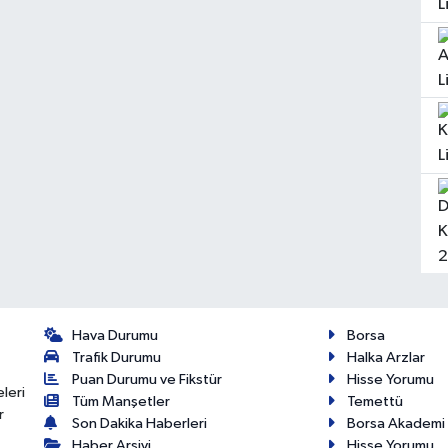
Hava Durumu
Borsa
Trafik Durumu
Halka Arzlar
Puan Durumu ve Fikstür
Hisse Yorumu
eleri
Tüm Manşetler
Temettü
r
Son Dakika Haberleri
Borsa Akademi
Haber Arşivi
Hisse Yorumu