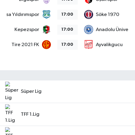
Bursa Yıldırımspor
Söke 1970
17:00
Kepezspor
Anadolu Üniversit
17:00
Tire 2021 FK
Ayvalikgucu
17:00
Süper Lig
TFF 1.Lig