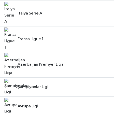
İtalya Serie A
Fransa Ligue 1
Azerbaijan Premyer Liqa
Şampiyonlar Ligi
Avrupa Ligi