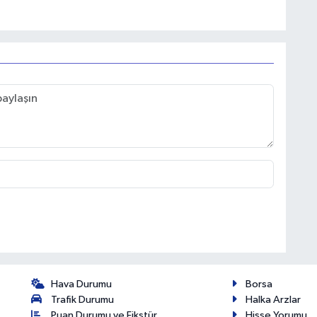
Hava Durumu
Borsa
Trafik Durumu
Halka Arzlar
Puan Durumu ve Fikstür
Hisse Yorumu