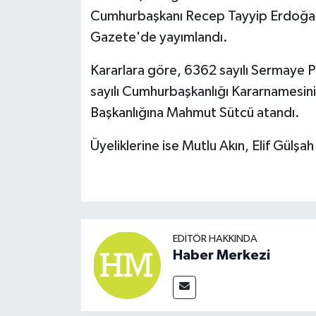
Cumhurbaşkanı Recep Tayyip Erdoğan'
Gazete'de yayımlandı.
Kararlara göre, 6362 sayılı Sermaye P
sayılı Cumhurbaşkanlığı Kararnamesini
Başkanlığına Mahmut Sütcü atandı.
Üyeliklerine ise Mutlu Akın, Elif Gülşa
EDITÖR HAKKINDA
Haber Merkezi