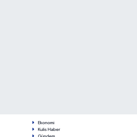
Ekonomi
Kulis Haber
Gündem