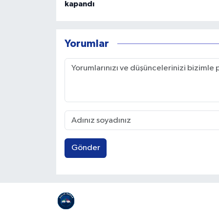
kapandı
Yorumlar
Gönder