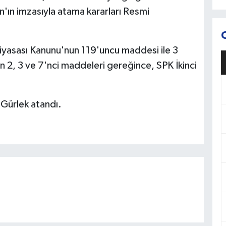
ın imzasıyla atama kararları Resmi
iyasası Kanunu'nun 119'uncu maddesi ile 3
n 2, 3 ve 7'nci maddeleri gereğince, SPK İkinci
h Gürlek atandı.