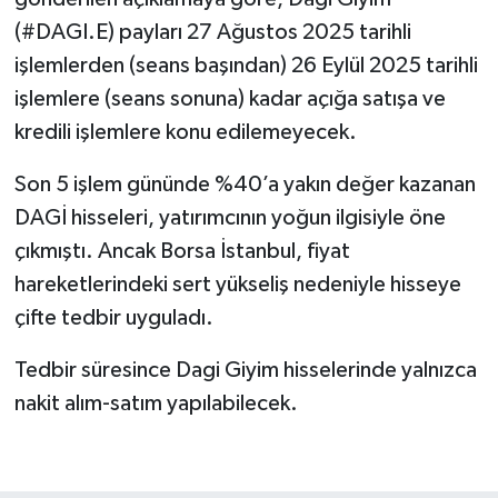
(#DAGI.E) payları 27 Ağustos 2025 tarihli
işlemlerden (seans başından) 26 Eylül 2025 tarihli
işlemlere (seans sonuna) kadar açığa satışa ve
kredili işlemlere konu edilemeyecek.
Son 5 işlem gününde %40’a yakın değer kazanan
DAGİ hisseleri, yatırımcının yoğun ilgisiyle öne
çıkmıştı. Ancak Borsa İstanbul, fiyat
hareketlerindeki sert yükseliş nedeniyle hisseye
çifte tedbir uyguladı.
Tedbir süresince Dagi Giyim hisselerinde yalnızca
nakit alım-satım yapılabilecek.