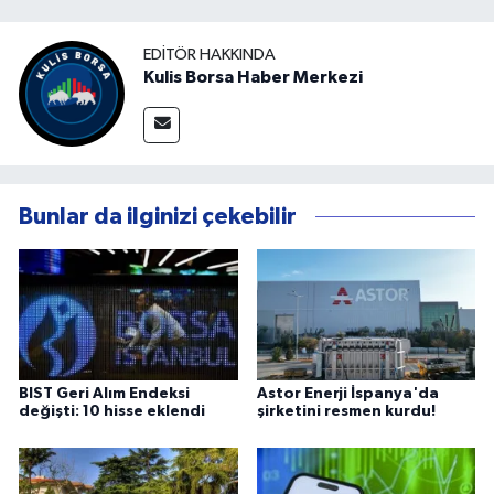
EDITÖR HAKKINDA
Kulis Borsa Haber Merkezi
Bunlar da ilginizi çekebilir
BIST Geri Alım Endeksi
Astor Enerji İspanya'da
değişti: 10 hisse eklendi
şirketini resmen kurdu!