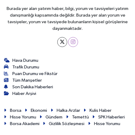
Burada yer alan yatırım haber, bilgi, yorum ve tavsiyeleri yatırım
danışmanlığı kapsamında değildir. Burada yer alan yorum ve
tavsiyeler, yorum ve tavsiyede bulunanların kişisel görüşlerine
dayanmaktadır.
Hava Durumu
Trafik Durumu
Puan Durumu ve Fikstür
Tüm Manşetler
Son Dakika Haberleri
Haber Arşivi
Borsa
Ekonomi
Halka Arzlar
Kulis Haber
Hisse Yorumu
Gündem
Temettü
SPK Haberleri
Borsa Akademi
Gizlilik Sözleşmesi
Hisse Yorumu