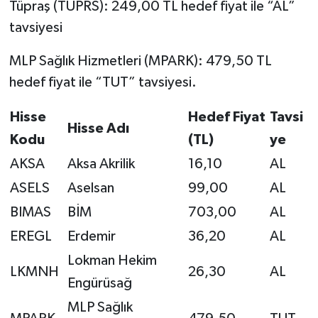
Tüpraş (TUPRS): 249,00 TL hedef fiyat ile “AL”
tavsiyesi
MLP Sağlık Hizmetleri (MPARK): 479,50 TL
hedef fiyat ile “TUT” tavsiyesi.
Hisse
Hedef Fiyat
Tavsi
Hisse Adı
Kodu
(TL)
ye
AKSA
Aksa Akrilik
16,10
AL
ASELS
Aselsan
99,00
AL
BIMAS
BİM
703,00
AL
EREGL
Erdemir
36,20
AL
Lokman Hekim
LKMNH
26,30
AL
Engürüsağ
MLP Sağlık