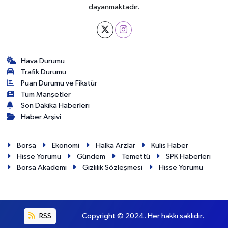
dayanmaktadır.
Hava Durumu
Trafik Durumu
Puan Durumu ve Fikstür
Tüm Manşetler
Son Dakika Haberleri
Haber Arşivi
Borsa
Ekonomi
Halka Arzlar
Kulis Haber
Hisse Yorumu
Gündem
Temettü
SPK Haberleri
Borsa Akademi
Gizlilik Sözleşmesi
Hisse Yorumu
RSS
Copyright © 2024. Her hakkı saklıdır.