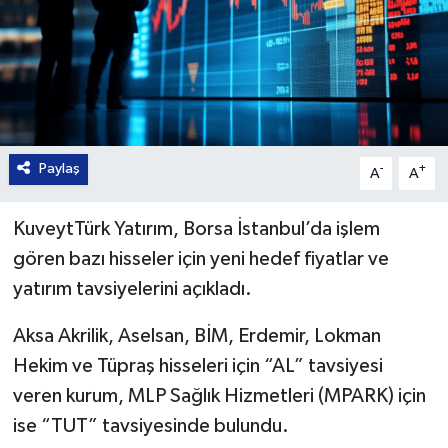
Paylaş
-
+
A
A
KuveytTürk Yatırım, Borsa İstanbul’da işlem
gören bazı hisseler için yeni hedef fiyatlar ve
yatırım tavsiyelerini açıkladı.
Aksa Akrilik, Aselsan, BİM, Erdemir, Lokman
Hekim ve Tüpraş hisseleri için “AL” tavsiyesi
veren kurum, MLP Sağlık Hizmetleri (MPARK) için
ise “TUT” tavsiyesinde bulundu.