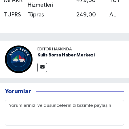
MPARK
479,50
TUT
Hizmetleri
TUPRS
Tüpraş
249,00
AL
EDITÖR HAKKINDA
Kulis Borsa Haber Merkezi
Yorumlar