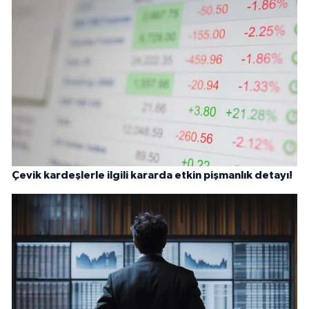
Çevik kardeşlerle ilgili kararda etkin pişmanlık detayı!