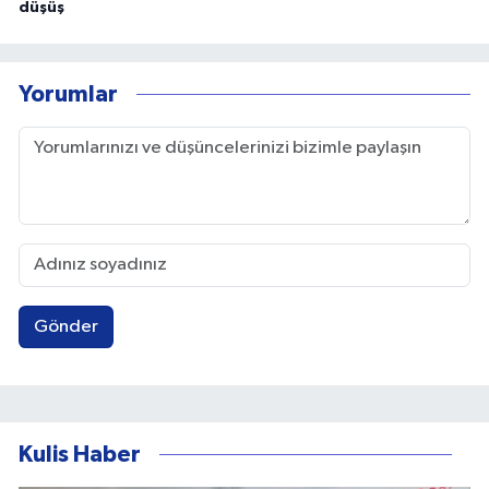
düşüş
Yorumlar
Gönder
Kulis Haber