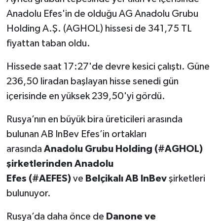
Anadolu Efes'in de olduğu AG Anadolu Grubu
Holding A.Ş. (AGHOL) hissesi de 341,75 TL
fiyattan taban oldu.
Hissede saat 17:27'de devre kesici çalıştı. Güne
236,50 liradan başlayan hisse senedi gün
içerisinde en yüksek 239,50'yi gördü.
Rusya’nın en büyük bira üreticileri arasında
bulunan AB InBev Efes’in ortakları
arasında
Anadolu Grubu Holding (#AGHOL)
şirketlerinden Anadolu
Efes (#AEFES)
ve
Belçikalı AB InBev
şirketleri
bulunuyor.
Rusya’da daha önce de
Danone ve