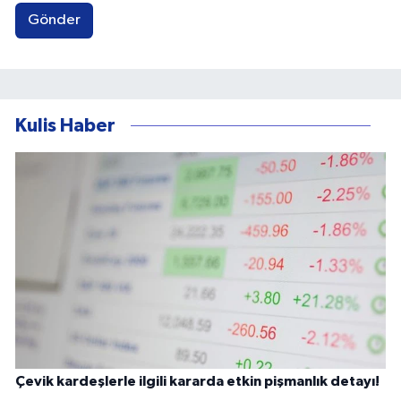
Gönder
Kulis Haber
Çevik kardeşlerle ilgili kararda etkin pişmanlık detayı!