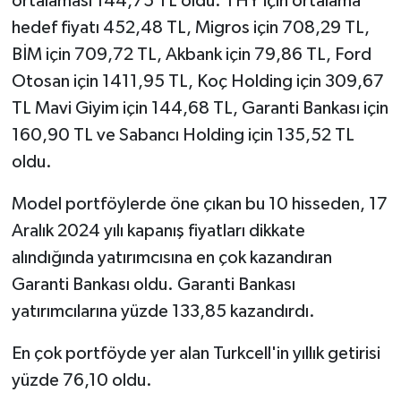
ortalaması 144,75 TL oldu. THY için ortalama
hedef fiyatı 452,48 TL, Migros için 708,29 TL,
BİM için 709,72 TL, Akbank için 79,86 TL, Ford
Otosan için 1411,95 TL, Koç Holding için 309,67
TL Mavi Giyim için 144,68 TL, Garanti Bankası için
160,90 TL ve Sabancı Holding için 135,52 TL
oldu.
Model portföylerde öne çıkan bu 10 hisseden, 17
Aralık 2024 yılı kapanış fiyatları dikkate
alındığında yatırımcısına en çok kazandıran
Garanti Bankası oldu. Garanti Bankası
yatırımcılarına yüzde 133,85 kazandırdı.
En çok portföyde yer alan Turkcell'in yıllık getirisi
yüzde 76,10 oldu.