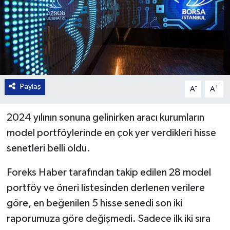
Paylaş
-
+
A
A
2024 yılının sonuna gelinirken aracı kurumların
model portföylerinde en çok yer verdikleri hisse
senetleri belli oldu.
Foreks Haber tarafından takip edilen 28 model
portföy ve öneri listesinden derlenen verilere
göre, en beğenilen 5 hisse senedi son iki
raporumuza göre değişmedi. Sadece ilk iki sıra