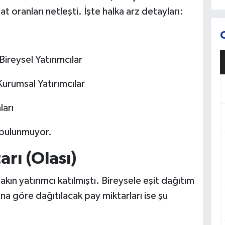
sat oranları netleşti. İşte halka arz detayları:
 Bireysel Yatırımcılar
Kurumsal Yatırımcılar
ları
a bulunmuyor.
rı (Olası)
kın yatırımcı katılmıştı. Bireysele eşit dağıtım
na göre dağıtılacak pay miktarları ise şu