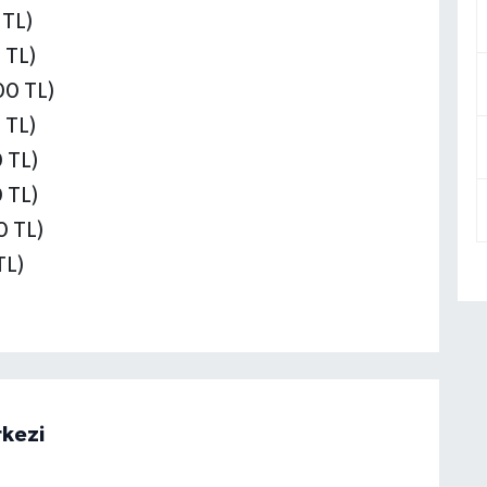
 TL)
 TL)
00 TL)
 TL)
 TL)
 TL)
0 TL)
TL)
rkezi