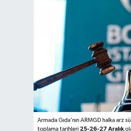
Armada Gıda'nın ARMGD halka arz süreci
toplama tarihleri
25-26-27 Aralık
ol