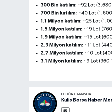
300 Bin katılım:
~92 Lot (3.680
700 Bin katılım:
~40 Lot (1.600
1.1 Milyon katılım:
~25 Lot (1.0
1.5 Milyon katılım:
~19 Lot (760
1.9 Milyon katılım:
~15 Lot (600
2.3 Milyon katılım:
~11 Lot (440
2.7 Milyon katılım:
~10 Lot (40
3.1 Milyon katılım:
~9 Lot (360 
EDITÖR HAKKINDA
Kulis Borsa Haber Me