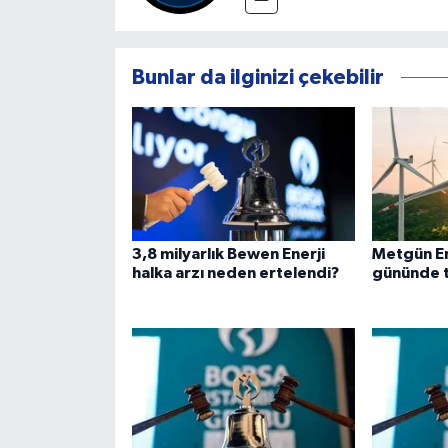
Bunlar da ilginizi çekebilir
3,8 milyarlık Bewen Enerji
Metgün Ene
halka arzı neden ertelendi?
gününde t