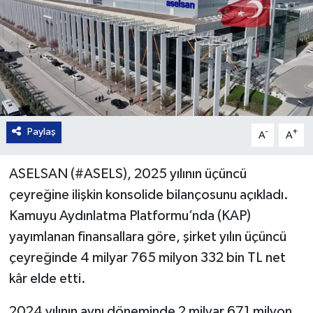
Paylaş
-
+
A
A
ASELSAN (#ASELS), 2025 yılının üçüncü
çeyreğine ilişkin konsolide bilançosunu açıkladı.
Kamuyu Aydınlatma Platformu’nda (KAP)
yayımlanan finansallara göre, şirket yılın üçüncü
çeyreğinde 4 milyar 765 milyon 332 bin TL net
kâr elde etti.
2024 yılının aynı döneminde 2 milyar 671 milyon