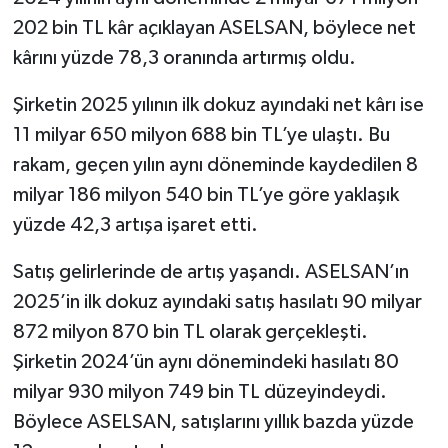
202 bin TL kâr açıklayan ASELSAN, böylece net
kârını yüzde 78,3 oranında artırmış oldu.
Şirketin 2025 yılının ilk dokuz ayındaki net kârı ise
11 milyar 650 milyon 688 bin TL’ye ulaştı. Bu
rakam, geçen yılın aynı döneminde kaydedilen 8
milyar 186 milyon 540 bin TL’ye göre yaklaşık
yüzde 42,3 artışa işaret etti.
Satış gelirlerinde de artış yaşandı. ASELSAN’ın
2025’in ilk dokuz ayındaki satış hasılatı 90 milyar
872 milyon 870 bin TL olarak gerçekleşti.
Şirketin 2024’ün aynı dönemindeki hasılatı 80
milyar 930 milyon 749 bin TL düzeyindeydi.
Böylece ASELSAN, satışlarını yıllık bazda yüzde