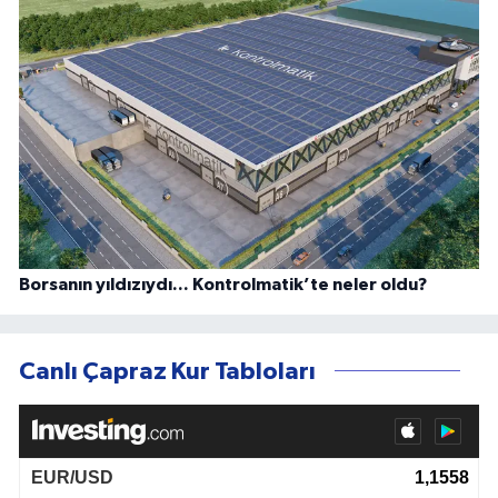
Borsanın yıldızıydı... Kontrolmatik’te neler oldu?
Canlı Çapraz Kur Tabloları