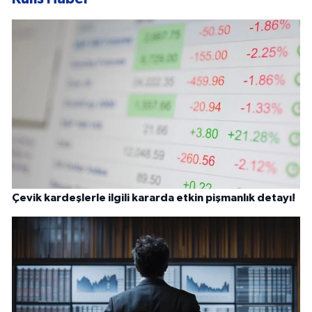
Çevik kardeşlerle ilgili kararda etkin pişmanlık detayı!