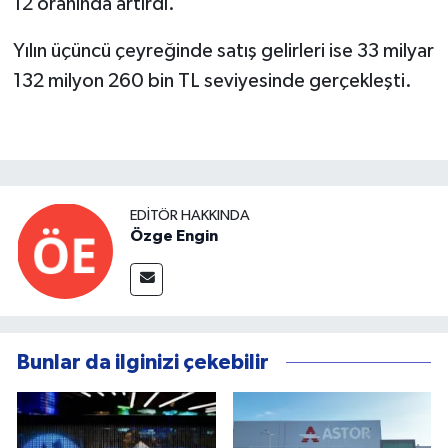
12 oranında artırdı.
Yılın üçüncü çeyreğinde satış gelirleri ise 33 milyar
132 milyon 260 bin TL seviyesinde gerçekleşti.
EDITÖR HAKKINDA
Özge Engin
Bunlar da ilginizi çekebilir