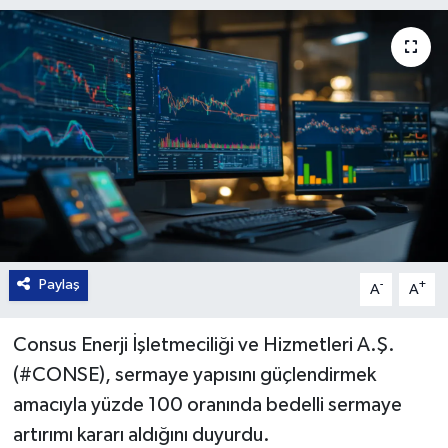
Paylaş
-
+
A
A
Consus Enerji İşletmeciliği ve Hizmetleri A.Ş.
(#CONSE), sermaye yapısını güçlendirmek
amacıyla yüzde 100 oranında bedelli sermaye
artırımı kararı aldığını duyurdu.