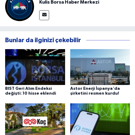
Kulis Borsa Haber Merkezi
Bunlar da ilginizi çekebilir
BIST Geri Alım Endeksi
Astor Enerji İspanya'da
değişti: 10 hisse eklendi
şirketini resmen kurdu!