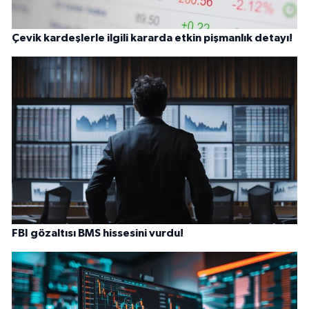
Çevik kardeşlerle ilgili kararda etkin pişmanlık detayı!
FBI gözaltısı BMS hissesini vurdu!