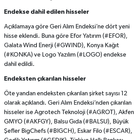
Endekse dahil edilen hisseler
Açıklamaya göre Geri Alım Endeksi’ne dört yeni
hisse eklendi. Buna göre Efor Yatırım (#EFOR),
Galata Wind Enerji (#GWIND), Konya Kağıt
(#KONKA) ve Logo Yazılım (#LOGO) endekse
dahil edildi.
Endeksten çıkarılan hisseler
Öte yandan endeksten çıkarılan şirket sayısı 12
olarak açıklandı. Geri Alım Endeksi’nden çıkarılan
hisseler ise Agrotech Teknoloji (#AGROT), Akfen
GMYO (#AKFGY), Balsu Gıda (#BALSU), Büyük
Şefler BigChefs (#BIGCH), Eskar Filo (#ESCAR),