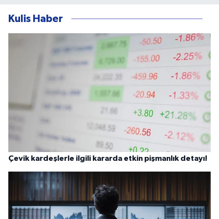
Kulis Haber
Çevik kardeşlerle ilgili kararda etkin pişmanlık detayı!