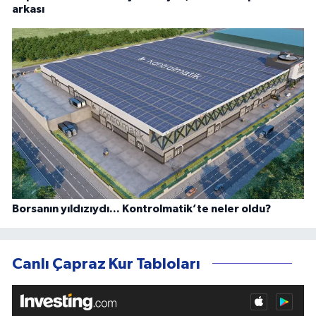
arkası
Borsanın yıldızıydı... Kontrolmatik’te neler oldu?
Canlı Çapraz Kur Tabloları