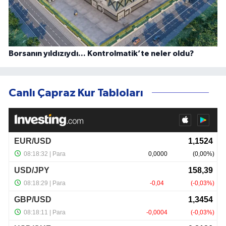
Borsanın yıldızıydı... Kontrolmatik’te neler oldu?
Canlı Çapraz Kur Tabloları