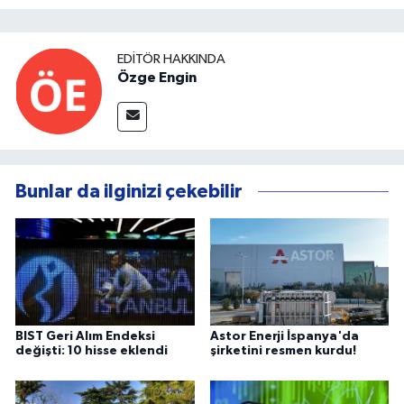
EDITÖR HAKKINDA
Özge Engin
Bunlar da ilginizi çekebilir
BIST Geri Alım Endeksi
Astor Enerji İspanya'da
değişti: 10 hisse eklendi
şirketini resmen kurdu!