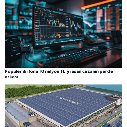
Popüler iki fona 10 milyon TL'yi aşan cezanın perde
arkası