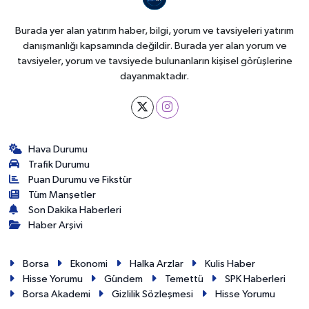
Burada yer alan yatırım haber, bilgi, yorum ve tavsiyeleri yatırım
danışmanlığı kapsamında değildir. Burada yer alan yorum ve
tavsiyeler, yorum ve tavsiyede bulunanların kişisel görüşlerine
dayanmaktadır.
Hava Durumu
Trafik Durumu
Puan Durumu ve Fikstür
Tüm Manşetler
Son Dakika Haberleri
Haber Arşivi
Borsa
Ekonomi
Halka Arzlar
Kulis Haber
Hisse Yorumu
Gündem
Temettü
SPK Haberleri
Borsa Akademi
Gizlilik Sözleşmesi
Hisse Yorumu