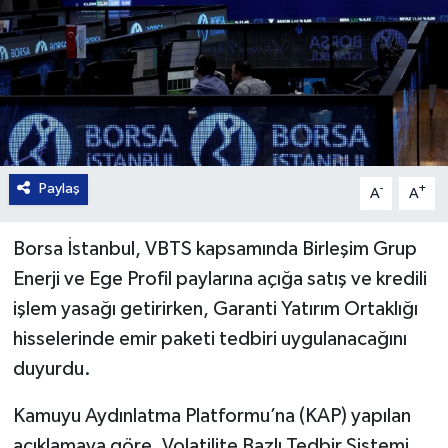
Paylaş
-
+
A
A
Borsa İstanbul, VBTS kapsamında Birleşim Grup
Enerji ve Ege Profil paylarına açığa satış ve kredili
işlem yasağı getirirken, Garanti Yatırım Ortaklığı
hisselerinde emir paketi tedbiri uygulanacağını
duyurdu.
Kamuyu Aydınlatma Platformu’na (KAP) yapılan
açıklamaya göre, Volatilite Bazlı Tedbir Sistemi