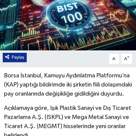
Paylaş
-
+
A
A
Borsa İstanbul, Kamuyu Aydınlatma Platformu’na
(KAP) yaptığı bildirimde iki şirketin fiili dolaşımdaki
pay oranlarında değişikliğe gidildiğini duyurdu.
Açıklamaya göre, Işık Plastik Sanayi ve Dış Ticaret
Pazarlama A.Ş. (ISKPL) ve Mega Metal Sanayi ve
Ticaret A.Ş. (MEGMT) hisselerinde yeni oranlar
belirlendi.