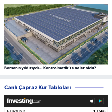
Borsanın yıldızıydı... Kontrolmatik’te neler oldu?
Canlı Çapraz Kur Tabloları