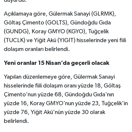
duyurdu.
Açıklamaya göre, Gülermak Sanayi (GLRMK),
Göltaş Çimento (GOLTS), Gündoğdu Gıda
(GUNDG), Koray GMYO (KGYO), Tuğçelik
(TUCLK) ve Yiğit Akü (YIGIT) hisselerinde yeni fiili
dolaşım oranları belirlendi.
Yeni oranlar 15 Nisan’da geçerli olacak
Yapılan düzenlemeye göre, Gülermak Sanayi
hisselerinde fiili dolaşım oranı yüzde 18, Göltaş
Çimento'nun yüzde 68, Gündoğdu Gıda'nın
yüzde 16, Koray GMYO'nun yüzde 23, Tuğçelik'in
yüzde 76, Yiğit Akü'nün yüzde 30 olarak
belirlendi.