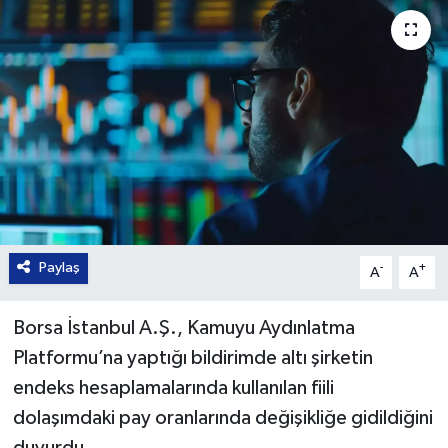
Paylaş
-
+
A
A
Borsa İstanbul A.Ş., Kamuyu Aydınlatma
Platformu’na yaptığı bildirimde altı şirketin
endeks hesaplamalarında kullanılan fiili
dolaşımdaki pay oranlarında değişikliğe gidildiğini