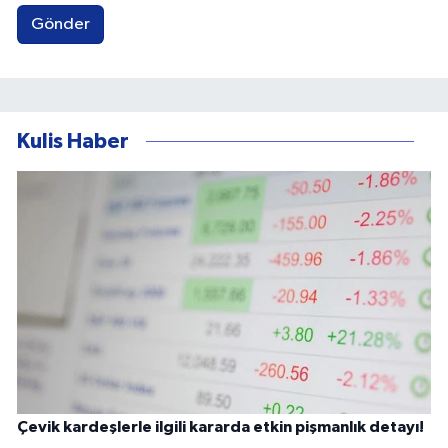
Gönder
Kulis Haber
Çevik kardeşlerle ilgili kararda etkin pişmanlık detayı!