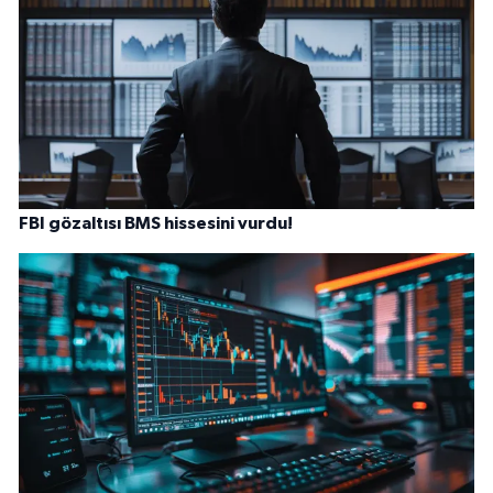
FBI gözaltısı BMS hissesini vurdu!