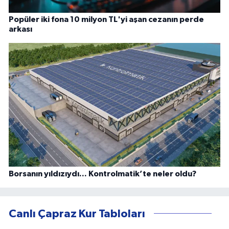
Popüler iki fona 10 milyon TL'yi aşan cezanın perde
arkası
Borsanın yıldızıydı... Kontrolmatik’te neler oldu?
Canlı Çapraz Kur Tabloları