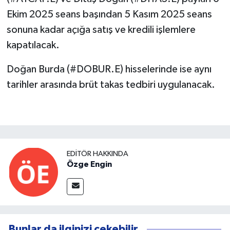
Ekim 2025 seans başından 5 Kasım 2025 seans
sonuna kadar açığa satış ve kredili işlemlere
kapatılacak.
Doğan Burda (#DOBUR.E) hisselerinde ise aynı
tarihler arasında brüt takas tedbiri uygulanacak.
EDITÖR HAKKINDA
Özge Engin
Bunlar da ilginizi çekebilir