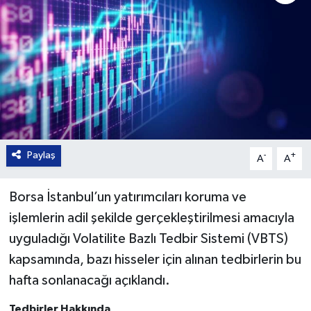
Paylaş
-
+
A
A
Borsa İstanbul’un yatırımcıları koruma ve
işlemlerin adil şekilde gerçekleştirilmesi amacıyla
uyguladığı Volatilite Bazlı Tedbir Sistemi (VBTS)
kapsamında, bazı hisseler için alınan tedbirlerin bu
hafta sonlanacağı açıklandı.
Tedbirler Hakkında