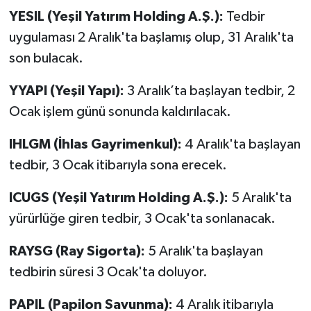
YESIL (Yeşil Yatırım Holding A.Ş.):
Tedbir
uygulaması 2 Aralık'ta başlamış olup, 31 Aralık'ta
son bulacak.
YYAPI (Yeşil Yapı):
3 Aralık’ta başlayan tedbir, 2
Ocak işlem günü sonunda kaldırılacak.
IHLGM (İhlas Gayrimenkul):
4 Aralık'ta başlayan
tedbir, 3 Ocak itibarıyla sona erecek.
ICUGS (Yeşil Yatırım Holding A.Ş.):
5 Aralık'ta
yürürlüğe giren tedbir, 3 Ocak'ta sonlanacak.
RAYSG (Ray Sigorta):
5 Aralık'ta başlayan
tedbirin süresi 3 Ocak'ta doluyor.
PAPIL (Papilon Savunma):
4 Aralık itibarıyla