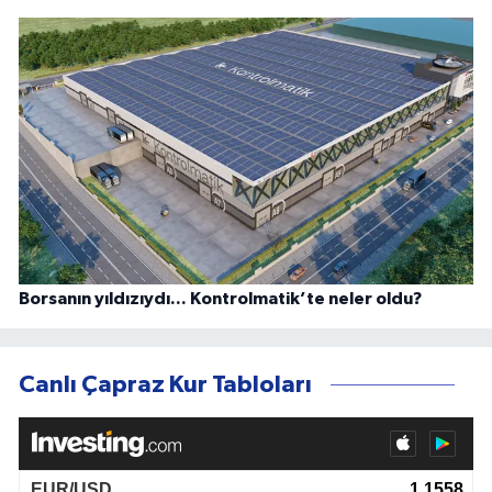
Borsanın yıldızıydı... Kontrolmatik’te neler oldu?
Canlı Çapraz Kur Tabloları