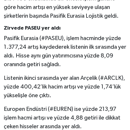
göre hacim artışı en yüksek seviyeye ulaşan
şirketlerin başında Pasifik Eurasia Lojistik geldi.
Zirvede PASEU yer aldı
Pasifik Eurasia (#PASEU), işlem hacminde yüzde
1.377,24 artış kaydederek listenin ilk sırasında yer
aldı. Hisse aynı gün yatırımcısına yüzde 8,09
oranında getiri sağladı.
Listenin ikinci sırasında yer alan Arçelik (#ARCLK),
yüzde 400,42’lik hacim artışı ve yüzde 1,74’lük
yükselişle öne çıktı.
Europen Endüstri (#EUREN) ise yüzde 213,97
işlem hacmi artışı ve yüzde 4,88 getiri ile dikkat
çeken hisseler arasında yer aldı.