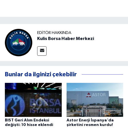
EDITÖR HAKKINDA
Kulis Borsa Haber Merkezi
Bunlar da ilginizi çekebilir
BIST Geri Alım Endeksi
Astor Enerji İspanya'da
değişti: 10 hisse eklendi
şirketini resmen kurdu!