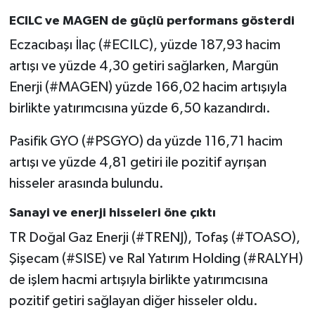
ECILC ve MAGEN de güçlü performans gösterdi
Eczacıbaşı İlaç (#ECILC), yüzde 187,93 hacim
artışı ve yüzde 4,30 getiri sağlarken, Margün
Enerji (#MAGEN) yüzde 166,02 hacim artışıyla
birlikte yatırımcısına yüzde 6,50 kazandırdı.
Pasifik GYO (#PSGYO) da yüzde 116,71 hacim
artışı ve yüzde 4,81 getiri ile pozitif ayrışan
hisseler arasında bulundu.
Sanayi ve enerji hisseleri öne çıktı
TR Doğal Gaz Enerji (#TRENJ), Tofaş (#TOASO),
Şişecam (#SISE) ve Ral Yatırım Holding (#RALYH)
de işlem hacmi artışıyla birlikte yatırımcısına
pozitif getiri sağlayan diğer hisseler oldu.