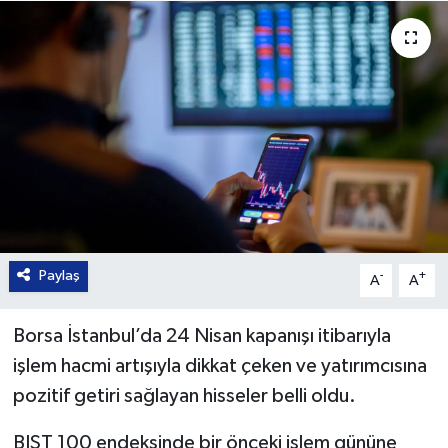
Paylaş
-
+
A
A
Borsa İstanbul’da 24 Nisan kapanışı itibarıyla
işlem hacmi artışıyla dikkat çeken ve yatırımcısına
pozitif getiri sağlayan hisseler belli oldu.
BIST 100 endeksinde bir önceki işlem gününe