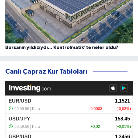
Borsanın yıldızıydı... Kontrolmatik’te neler oldu?
Canlı Çapraz Kur Tabloları