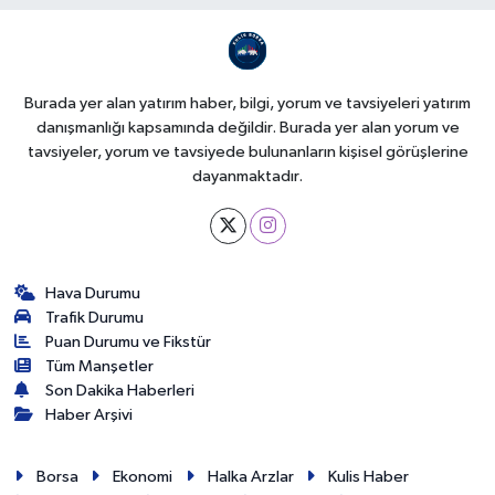
Burada yer alan yatırım haber, bilgi, yorum ve tavsiyeleri yatırım
danışmanlığı kapsamında değildir. Burada yer alan yorum ve
tavsiyeler, yorum ve tavsiyede bulunanların kişisel görüşlerine
dayanmaktadır.
Hava Durumu
Trafik Durumu
Puan Durumu ve Fikstür
Tüm Manşetler
Son Dakika Haberleri
Haber Arşivi
Borsa
Ekonomi
Halka Arzlar
Kulis Haber