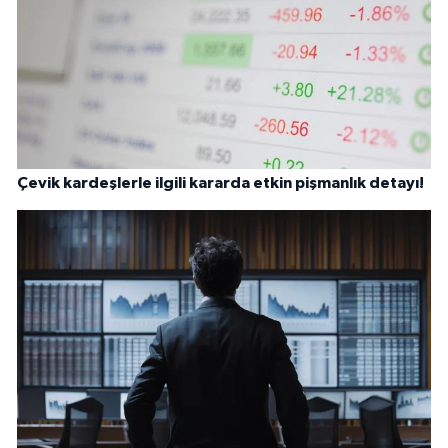
Çevik kardeşlerle ilgili kararda etkin pişmanlık detayı!