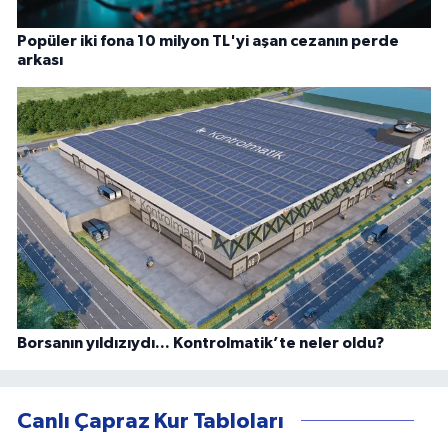
Popüler iki fona 10 milyon TL'yi aşan cezanın perde
arkası
Borsanın yıldızıydı... Kontrolmatik’te neler oldu?
Canlı Çapraz Kur Tabloları