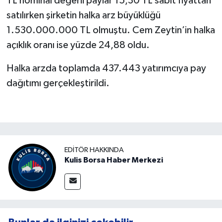
TL nominal değerli paylar 15,30 TL sabit fiyattan
satılırken şirketin halka arz büyüklüğü
1.530.000.000 TL olmuştu. Cem Zeytin’in halka
açıklık oranı ise yüzde 24,88 oldu.
Halka arzda toplamda 437.443 yatırımcıya pay
dağıtımı gerçekleştirildi.
EDITÖR HAKKINDA
Kulis Borsa Haber Merkezi