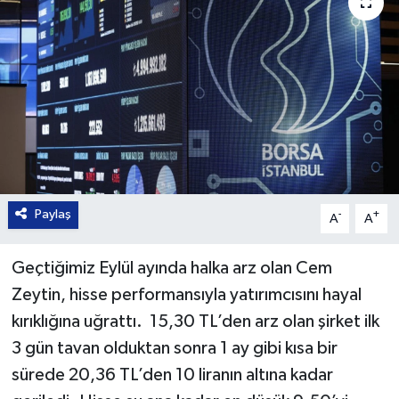
Paylaş
-
+
A
A
Geçtiğimiz Eylül ayında halka arz olan Cem
Zeytin, hisse performansıyla yatırımcısını hayal
kırıklığına uğrattı. 15,30 TL’den arz olan şirket ilk
3 gün tavan olduktan sonra 1 ay gibi kısa bir
sürede 20,36 TL’den 10 liranın altına kadar