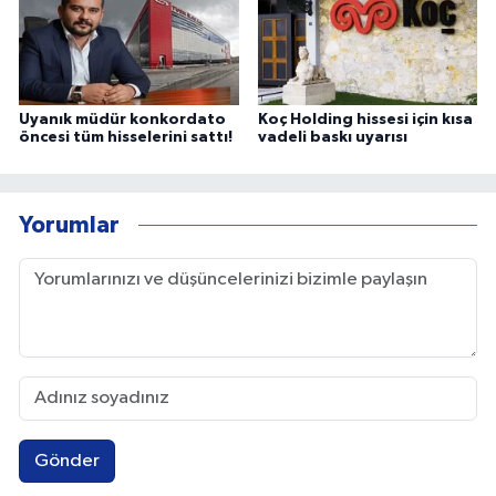
Uyanık müdür konkordato
Koç Holding hissesi için kısa
öncesi tüm hisselerini sattı!
vadeli baskı uyarısı
Yorumlar
Gönder