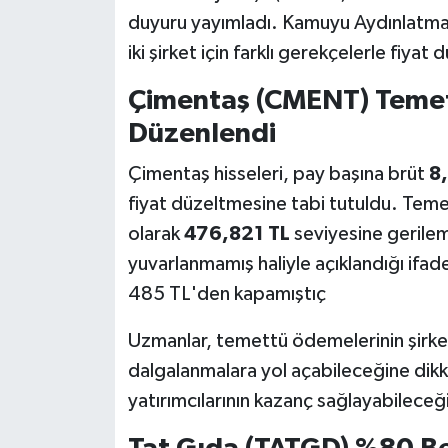
duyuru yayımladı. Kamuyu Aydınlatma 
iki şirket için farklı gerekçelerle fiyat
Çimentaş (CMENT) Teme
Düzenlendi
Çimentaş hisseleri, pay başına brüt
8
fiyat düzeltmesine tabi tutuldu. Temett
olarak
476,821 TL
seviyesine gerilem
yuvarlanmamış haliyle açıklandığı ifad
485 TL'den kapamıştıç
Uzmanlar, temettü ödemelerinin şirketl
dalgalanmalara yol açabileceğine di
yatırımcılarının kazanç sağlayabileceğ