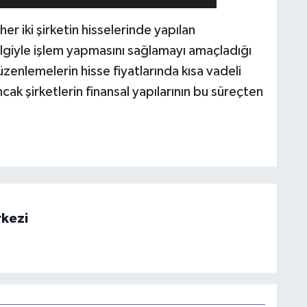
er iki şirketin hisselerinde yapılan
ilgiyle işlem yapmasını sağlamayı amaçladığı
zenlemelerin hisse fiyatlarında kısa vadeli
cak şirketlerin finansal yapılarının bu süreçten
rkezi