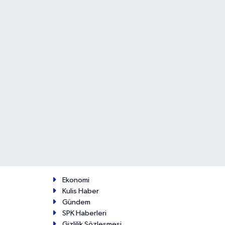
Ekonomi
Kulis Haber
Gündem
SPK Haberleri
Gizlilik Sözleşmesi