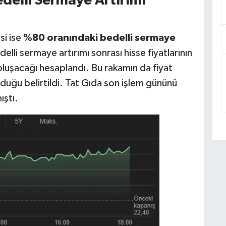
delli Sermaye Artırımı
si ise
%80 oranındaki bedelli sermaye
elli sermaye artırımı sonrası hisse fiyatlarının
luşacağı hesaplandı. Bu rakamın da fiyat
duğu belirtildi. Tat Gıda son işlem gününü
ıştı.