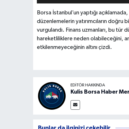
Borsa İstanbul’un yaptığı açıklamada, h
düzenlemelerin yatırımcıların doğru b
vurgulandı. Finans uzmanları, bu tür dü
hareketliliklere neden olabileceğini, an
etkilenmeyeceğinin altını çizdi.
EDITÖR HAKKINDA
Kulis Borsa Haber Me
Bunlar da ilginizi çekebilir