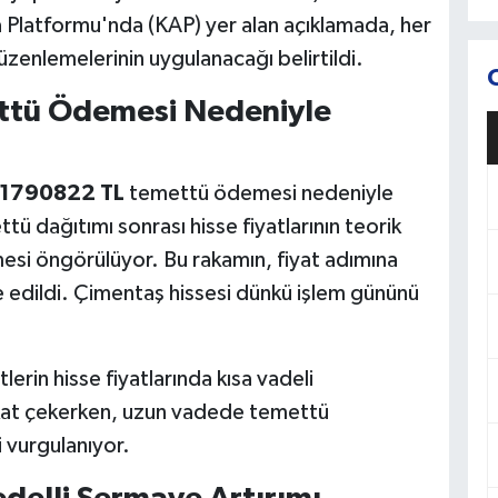
Platformu'nda (KAP) yer alan açıklamada, her
 düzenlemelerinin uygulanacağı belirtildi.
ttü Ödemesi Nedeniyle
,1790822 TL
temettü ödemesi nedeniyle
ü dağıtımı sonrası hisse fiyatlarının teorik
esi öngörülüyor. Bu rakamın, fiyat adımına
e edildi. Çimentaş hissesi dünkü işlem gününü
erin hisse fiyatlarında kısa vadeli
kkat çekerken, uzun vadede temettü
i vurgulanıyor.