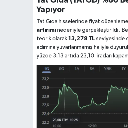
Tat Gıda (TATGD) %80 Be
Yapıyor
Tat Gıda hisselerinde fiyat düzenleme
artırımı
nedeniyle gerçekleştirildi. Bed
teorik olarak
13,278 TL
seviyesinde o
adımına yuvarlanmamış haliyle duyurul
yüzde 3.13 artıda 23,10 liradan kapam