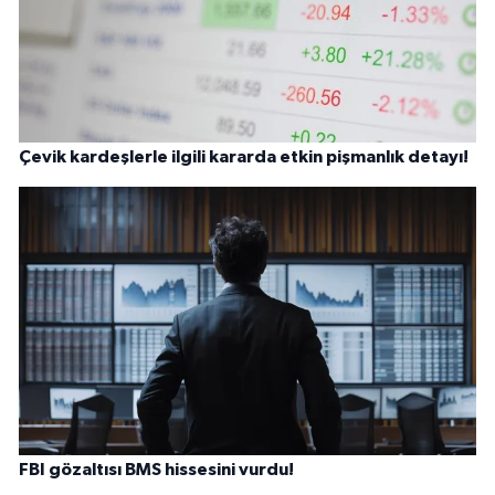
Çevik kardeşlerle ilgili kararda etkin pişmanlık detayı!
FBI gözaltısı BMS hissesini vurdu!