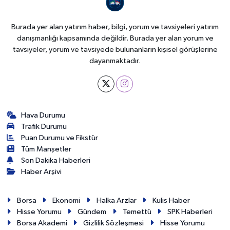
Burada yer alan yatırım haber, bilgi, yorum ve tavsiyeleri yatırım
danışmanlığı kapsamında değildir. Burada yer alan yorum ve
tavsiyeler, yorum ve tavsiyede bulunanların kişisel görüşlerine
dayanmaktadır.
Hava Durumu
Trafik Durumu
Puan Durumu ve Fikstür
Tüm Manşetler
Son Dakika Haberleri
Haber Arşivi
Borsa
Ekonomi
Halka Arzlar
Kulis Haber
Hisse Yorumu
Gündem
Temettü
SPK Haberleri
Borsa Akademi
Gizlilik Sözleşmesi
Hisse Yorumu