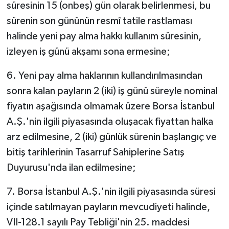
süresinin 15 (onbeş) gün olarak belirlenmesi, bu
sürenin son gününün resmî tatile rastlaması
halinde yeni pay alma hakkı kullanım süresinin,
izleyen iş günü akşamı sona ermesine;
6. Yeni pay alma haklarının kullandırılmasından
sonra kalan payların 2 (iki) iş günü süreyle nominal
fiyatın aşağısında olmamak üzere Borsa İstanbul
A.Ş.'nin ilgili piyasasında oluşacak fiyattan halka
arz edilmesine, 2 (iki) günlük sürenin başlangıç ve
bitiş tarihlerinin Tasarruf Sahiplerine Satış
Duyurusu'nda ilan edilmesine;
7. Borsa İstanbul A.Ş.'nin ilgili piyasasında süresi
içinde satılmayan payların mevcudiyeti halinde,
VII-128.1 sayılı Pay Tebliği'nin 25. maddesi