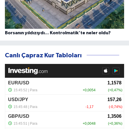
Borsanın yıldızıydı... Kontrolmatik’te neler oldu?
Canlı Çapraz Kur Tabloları