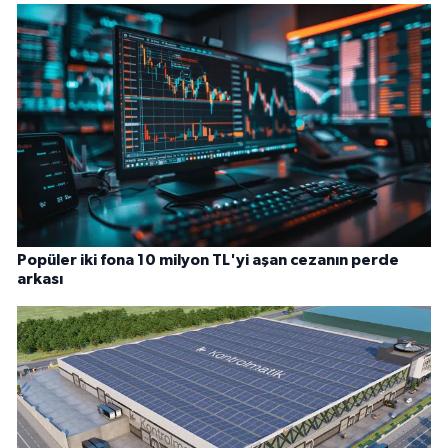
Popüler iki fona 10 milyon TL'yi aşan cezanın perde
arkası