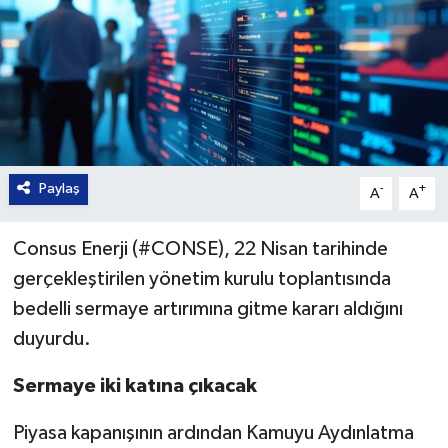
Paylaş
-
+
A
A
Consus Enerji (#CONSE), 22 Nisan tarihinde
gerçekleştirilen yönetim kurulu toplantısında
bedelli sermaye artırımına gitme kararı aldığını
duyurdu.
Sermaye iki katına çıkacak
Piyasa kapanışının ardından Kamuyu Aydınlatma