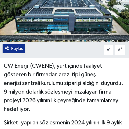
Paylaş
-
+
A
A
CW Enerji (CWENE), yurt içinde faaliyet
gösteren bir firmadan arazi tipi güneş
enerjisi santrali kurulumu siparişi aldığını duyurdu.
9 milyon dolarlık sözleşmeyi imzalayan firma
projeyi 2026 yılının ilk çeyreğinde tamamlamayı
hedefliyor.
Şirket, yapılan sözleşmenin 2024 yılının ilk 9 aylık