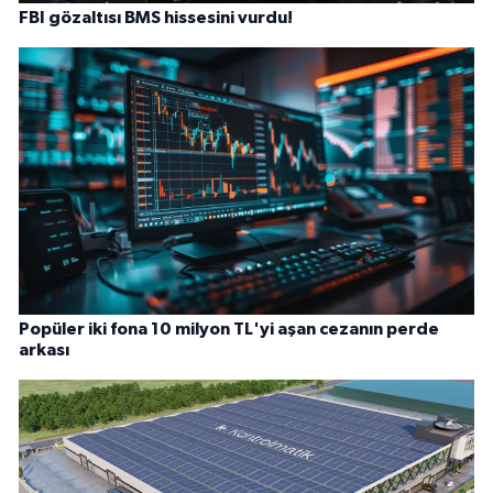
FBI gözaltısı BMS hissesini vurdu!
Popüler iki fona 10 milyon TL'yi aşan cezanın perde
arkası