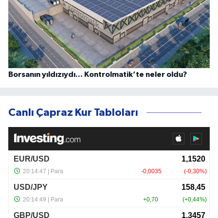
Borsanın yıldızıydı... Kontrolmatik’te neler oldu?
Canlı Çapraz Kur Tabloları