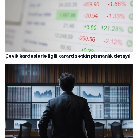
Çevik kardeşlerle ilgili kararda etkin pişmanlık detayı!