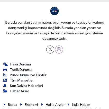
Burada yer alan yatırım haber, bilgi, yorum ve tavsiyeleri yatırım
danışmanlığı kapsamında değildir. Burada yer alan yorum ve
tavsiyeler, yorum ve tavsiyede bulunanların kişisel görüşlerine
dayanmaktadır.
Hava Durumu
Trafik Durumu
Puan Durumu ve Fikstür
Tüm Manşetler
Son Dakika Haberleri
Haber Arşivi
Borsa
Ekonomi
Halka Arzlar
Kulis Haber