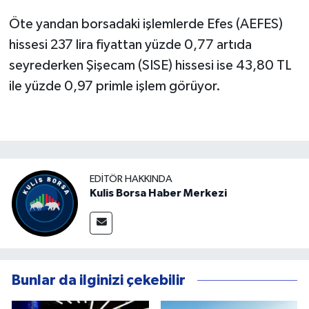
Öte yandan borsadaki işlemlerde Efes (AEFES)
hissesi 237 lira fiyattan yüzde 0,77 artıda
seyrederken Şişecam (SISE) hissesi ise 43,80 TL
ile yüzde 0,97 primle işlem görüyor.
EDITÖR HAKKINDA
Kulis Borsa Haber Merkezi
Bunlar da ilginizi çekebilir