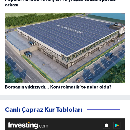
arkası
Borsanın yıldızıydı... Kontrolmatik’te neler oldu?
Canlı Çapraz Kur Tabloları