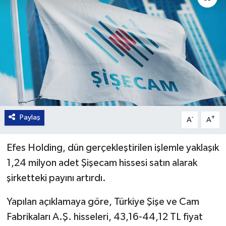
Paylaş
-
+
A
A
Efes Holding, dün gerçekleştirilen işlemle yaklaşık
1,24 milyon adet Şişecam hissesi satın alarak
şirketteki payını artırdı.
Yapılan açıklamaya göre, Türkiye Şişe ve Cam
Fabrikaları A.Ş. hisseleri, 43,16-44,12 TL fiyat