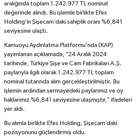
aralığında toplam 1.242.977 TL nominal
değerinde alındı. Bu işlemle birlikte Efes
Holding’in Şişecam’daki sahiplik oranı %6,841
seviyesine ulaştı.
Kamuoyu Aydınlatma Platformu'nda (KAP)
yayımlanan açıklamada, "24 Aralık 2024
tarihinde, Türkiye Şişe ve Cam Fabrikaları A.Ş.
paylarıyla ilgili olarak 1.242.977 TL toplam
nominal tutarında alım gerçekleştirilmiştir. Bu
işlemin ardından sermayedeki paylarımız ve oy
haklarımız %6,841 seviyesine ulaşmıştır," ifadeleri
yer aldı.
Bu alımla birlikte Efes Holding, Şişecam’daki
pozisyonunu güçlendirmiş oldu.