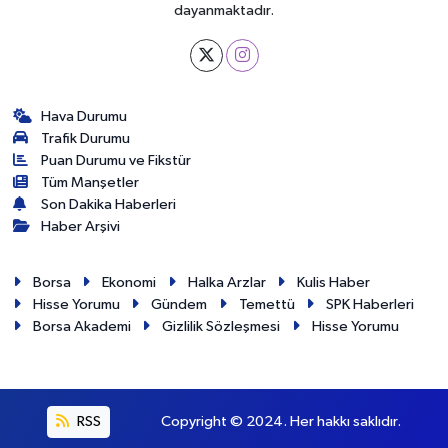
dayanmaktadır.
Hava Durumu
Trafik Durumu
Puan Durumu ve Fikstür
Tüm Manşetler
Son Dakika Haberleri
Haber Arşivi
Borsa
Ekonomi
Halka Arzlar
Kulis Haber
Hisse Yorumu
Gündem
Temettü
SPK Haberleri
Borsa Akademi
Gizlilik Sözleşmesi
Hisse Yorumu
RSS
Copyright © 2024. Her hakkı saklıdır.