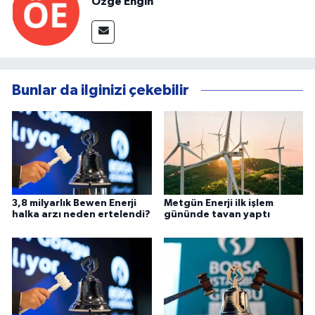
Özge Engin
Bunlar da ilginizi çekebilir
3,8 milyarlık Bewen Enerji
Metgün Enerji ilk işlem
halka arzı neden ertelendi?
gününde tavan yaptı