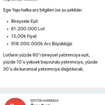
Ege Yapı halka arz bilgileri ise şu şekilde:
Bireysele Eşit
61.200.000 Lot
15,00₺ Fiyat
918.000.000₺ Arz Büyüklüğü
Lotların yüzde 60'ı bireysel yatırımcıya eşit,
yüzde 10'u yüksek başvurulu yatırımcıya, yüzde
30'u da kurumsal yatırımcıya dağıtılacak.
EDITÖR HAKKINDA