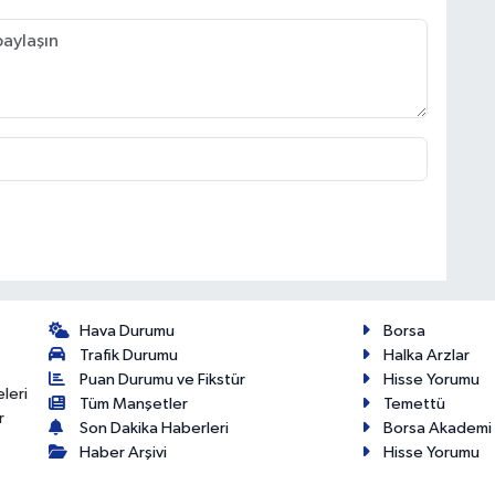
Hava Durumu
Borsa
Trafik Durumu
Halka Arzlar
Puan Durumu ve Fikstür
Hisse Yorumu
eleri
Tüm Manşetler
Temettü
r
Son Dakika Haberleri
Borsa Akademi
Haber Arşivi
Hisse Yorumu