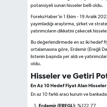
potansiyeli sunan hisseler belli oldu.
ForeksHaber'in 1 Ekim - 19 Aralık 202
yayımladığı araştırma, şirket ve strate
yatırımcıların dikkatini çekecek hissele
Bu değerlendirmede en az iki hedef fiy
ortalamasına göre, Erdemir (Ereğli Dem
listenin başında yer aldı ve yatırımcıla
oldu.
Hisseler ve Getiri Po
En Az 10 Hedef Fiyat Alan Hisseler
En az 10 farklı aracı kurum ve bankada
Erdemir (EREGL)
: %122,77