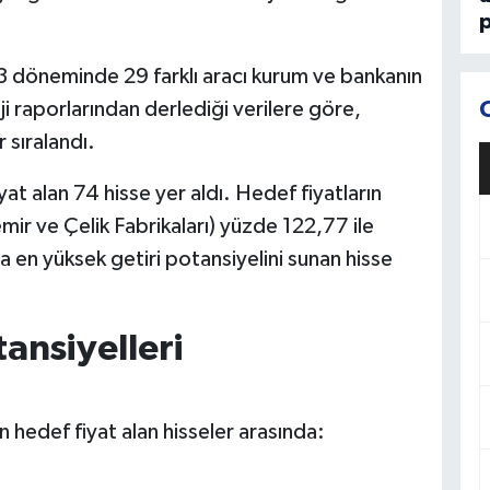
p
3 döneminde 29 farklı aracı kurum ve bankanın
ji raporlarından derlediği verilere göre,
r sıralandı.
at alan 74 hisse yer aldı. Hedef fiyatların
ir ve Çelik Fabrikaları) yüzde 122,77 ile
ra en yüksek getiri potansiyelini sunan hisse
tansiyelleri
n hedef fiyat alan hisseler arasında: