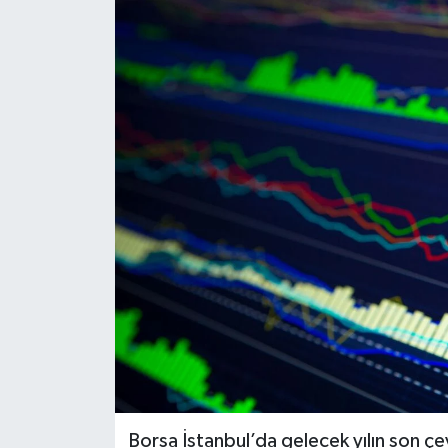
Borsa İstanbul’da gelecek yılın son ç