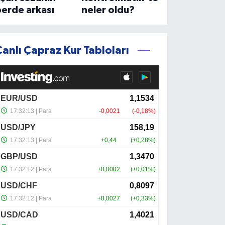
erde arkası
neler oldu?
Canlı Çapraz Kur Tabloları