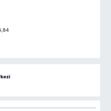
6,84
rkezi