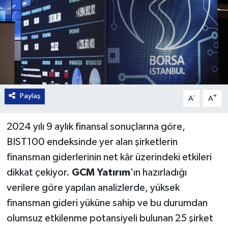
Paylaş
-
+
A
A
2024 yılı 9 aylık finansal sonuçlarına göre,
BIST100 endeksinde yer alan şirketlerin
finansman giderlerinin net kâr üzerindeki etkileri
dikkat çekiyor.
GCM Yatırım
'ın hazırladığı
verilere göre yapılan analizlerde, yüksek
finansman gideri yüküne sahip ve bu durumdan
olumsuz etkilenme potansiyeli bulunan 25 şirket