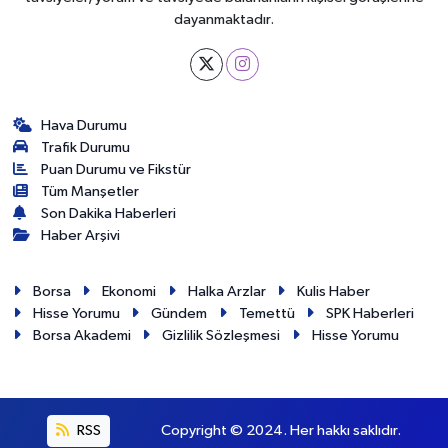
dayanmaktadır.
Hava Durumu
Trafik Durumu
Puan Durumu ve Fikstür
Tüm Manşetler
Son Dakika Haberleri
Haber Arşivi
Borsa
Ekonomi
Halka Arzlar
Kulis Haber
Hisse Yorumu
Gündem
Temettü
SPK Haberleri
Borsa Akademi
Gizlilik Sözleşmesi
Hisse Yorumu
RSS
Copyright © 2024. Her hakkı saklıdır.