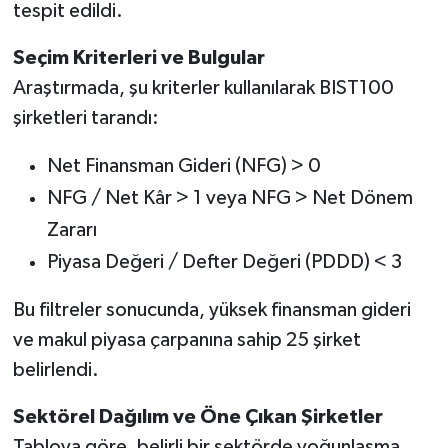
tespit edildi.
Seçim Kriterleri ve Bulgular
Araştırmada, şu kriterler kullanılarak BIST100
şirketleri tarandı:
Net Finansman Gideri (NFG) > 0
NFG / Net Kâr > 1 veya NFG > Net Dönem
Zararı
Piyasa Değeri / Defter Değeri (PDDD) < 3
Bu filtreler sonucunda, yüksek finansman gideri
ve makul piyasa çarpanına sahip 25 şirket
belirlendi.
Sektörel Dağılım ve Öne Çıkan Şirketler
Tabloya göre, belirli bir sektörde yoğunlaşma