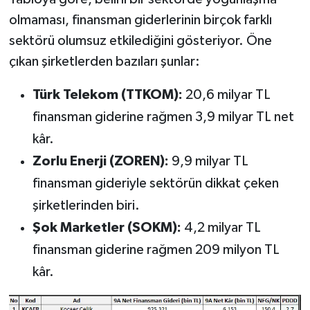
olmaması, finansman giderlerinin birçok farklı
sektörü olumsuz etkilediğini gösteriyor. Öne
çıkan şirketlerden bazıları şunlar:
Türk Telekom (TTKOM):
20,6 milyar TL
finansman giderine rağmen 3,9 milyar TL net
kâr.
Zorlu Enerji (ZOREN):
9,9 milyar TL
finansman gideriyle sektörün dikkat çeken
şirketlerinden biri.
Şok Marketler (SOKM):
4,2 milyar TL
finansman giderine rağmen 209 milyon TL
kâr.