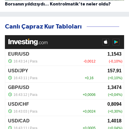
Borsanın yıldızıydı... Kontrolmatik’te neler oldu?
Canlı Çapraz Kur Tabloları