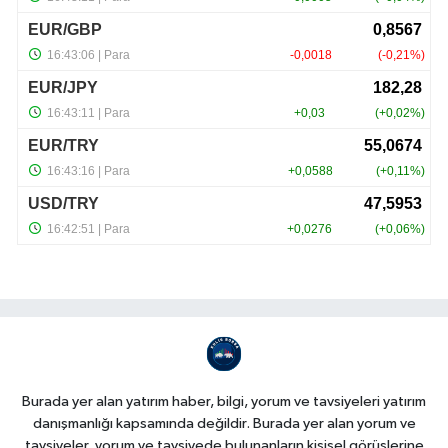
Burada yer alan yatırım haber, bilgi, yorum ve tavsiyeleri yatırım
danışmanlığı kapsamında değildir. Burada yer alan yorum ve
tavsiyeler, yorum ve tavsiyede bulunanların kişisel görüşlerine