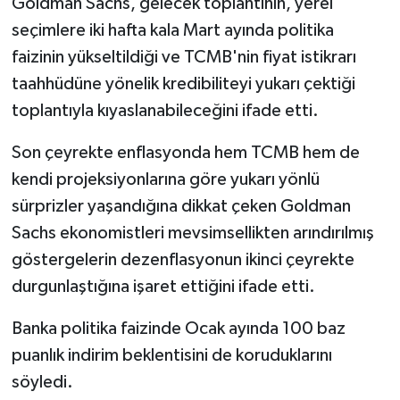
Goldman Sachs, gelecek toplantının, yerel
seçimlere iki hafta kala Mart ayında politika
faizinin yükseltildiği ve TCMB'nin fiyat istikrarı
taahhüdüne yönelik kredibiliteyi yukarı çektiği
toplantıyla kıyaslanabileceğini ifade etti.
Son çeyrekte enflasyonda hem TCMB hem de
kendi projeksiyonlarına göre yukarı yönlü
sürprizler yaşandığına dikkat çeken Goldman
Sachs ekonomistleri mevsimsellikten arındırılmış
göstergelerin dezenflasyonun ikinci çeyrekte
durgunlaştığına işaret ettiğini ifade etti.
Banka politika faizinde Ocak ayında 100 baz
puanlık indirim beklentisini de koruduklarını
söyledi.