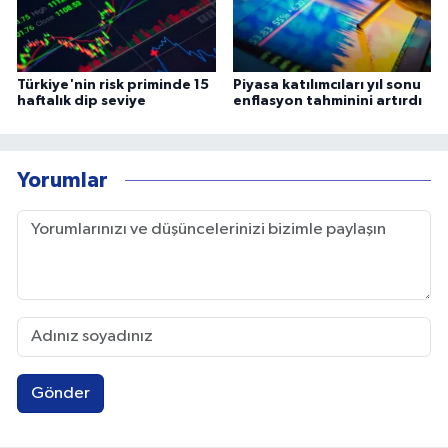
Türkiye'nin risk priminde 15
Piyasa katılımcıları yıl sonu
haftalık dip seviye
enflasyon tahminini artırdı
Yorumlar
Gönder