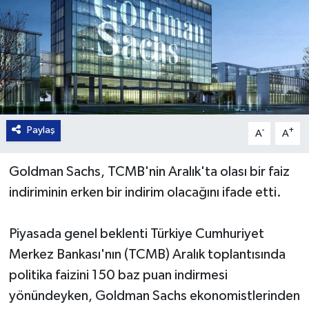
Paylaş
-
+
A
A
Goldman Sachs, TCMB'nin Aralık'ta olası bir faiz
indiriminin erken bir indirim olacağını ifade etti.
Piyasada genel beklenti Türkiye Cumhuriyet
Merkez Bankası'nın (TCMB) Aralık toplantısında
politika faizini 150 baz puan indirmesi
yönündeyken, Goldman Sachs ekonomistlerinden