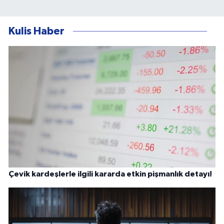
Kulis Haber
Çevik kardeşlerle ilgili kararda etkin pişmanlık detayı!