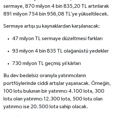
sermaye, 870 milyon 4 bin 835,20 TL artırılarak
891 milyon 754 bin 956,08 TL’ye yükseltilecek.
Sermaye artışı şu kaynaklardan karşılanacak:
47 milyon TL sermaye düzeltmesi farkları
93 milyon 4 bin 835 TL olağanüstü yedekler
730 milyon TL geçmiş yıl kârları
Bu dev bedelsiz oranıyla yatırımcıların
portföylerinde ciddi artışlar yaşanacak. Örneğin,
100 lotu bulunan bir yatırımcı 4.100 lota, 300
lotu olan yatırımcı 12.300 lota, 500 lotu olan
yatırımcı ise 20.500 lota sahip olacak.