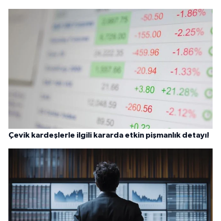
Çevik kardeşlerle ilgili kararda etkin pişmanlık detayı!