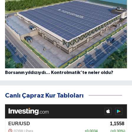
Borsanın yıldızıydı... Kontrolmatik’te neler oldu?
Canlı Çapraz Kur Tabloları