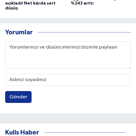
açıkladı! Net kârda sert
%243 arttı
düşüş
Yorumlar
Gönder
Kulis Haber