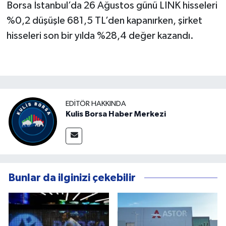
Borsa İstanbul’da 26 Ağustos günü LINK hisseleri
%0,2 düşüşle 681,5 TL’den kapanırken, şirket
hisseleri son bir yılda %28,4 değer kazandı.
EDITÖR HAKKINDA
Kulis Borsa Haber Merkezi
Bunlar da ilginizi çekebilir