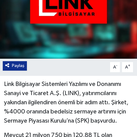
Paylaş
-
+
A
A
Link Bilgisayar Sistemleri Yazılımı ve Donanımı
Sanayi ve Ticaret A.Ş. (LINK), yatırımcılarını
yakından ilgilendiren önemli bir adım attı. Şirket,
%4000 oranında bedelsiz sermaye artırımı için
Sermaye Piyasası Kurulu’na (SPK) başvurdu.
Mevcut 21 milyon 750 bin 120,88 TL olan