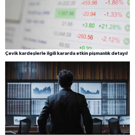
Çevik kardeşlerle ilgili kararda etkin pişmanlık detayı!