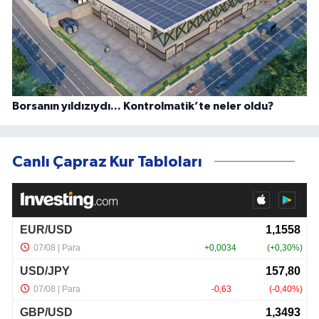
Borsanın yıldızıydı... Kontrolmatik’te neler oldu?
Canlı Çapraz Kur Tabloları