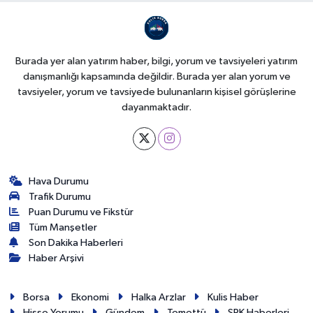
Burada yer alan yatırım haber, bilgi, yorum ve tavsiyeleri yatırım
danışmanlığı kapsamında değildir. Burada yer alan yorum ve
tavsiyeler, yorum ve tavsiyede bulunanların kişisel görüşlerine
dayanmaktadır.
Hava Durumu
Trafik Durumu
Puan Durumu ve Fikstür
Tüm Manşetler
Son Dakika Haberleri
Haber Arşivi
Borsa
Ekonomi
Halka Arzlar
Kulis Haber
Hisse Yorumu
Gündem
Temettü
SPK Haberleri