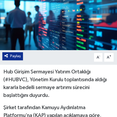
Paylaş
-
+
A
A
Hub Girişim Sermayesi Yatırım Ortaklığı
(#HUBVC), Yönetim Kurulu toplantısında aldığı
kararla bedelli sermaye artırımı sürecini
başlattığını duyurdu.
Şirket tarafından Kamuyu Aydınlatma
Platformu’na (KAP) yapılan açıklamaya göre,