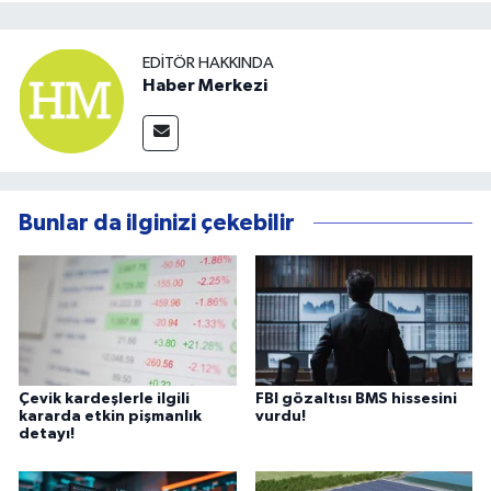
EDITÖR HAKKINDA
Haber Merkezi
Bunlar da ilginizi çekebilir
Çevik kardeşlerle ilgili
FBI gözaltısı BMS hissesini
kararda etkin pişmanlık
vurdu!
detayı!