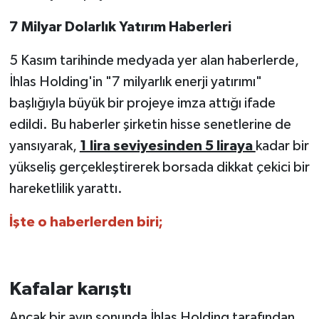
7 Milyar Dolarlık Yatırım Haberleri
5 Kasım tarihinde medyada yer alan haberlerde,
İhlas Holding'in "7 milyarlık enerji yatırımı"
başlığıyla büyük bir projeye imza attığı ifade
edildi. Bu haberler şirketin hisse senetlerine de
yansıyarak,
1 lira seviyesinden 5 liraya
kadar bir
yükseliş gerçekleştirerek borsada dikkat çekici bir
hareketlilik yarattı.
İşte o haberlerden biri;
Kafalar karıştı
Ancak bir ayın sonunda İhlas Holding tarafından