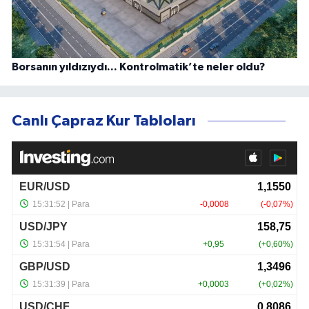
Borsanın yıldızıydı... Kontrolmatik’te neler oldu?
Canlı Çapraz Kur Tabloları