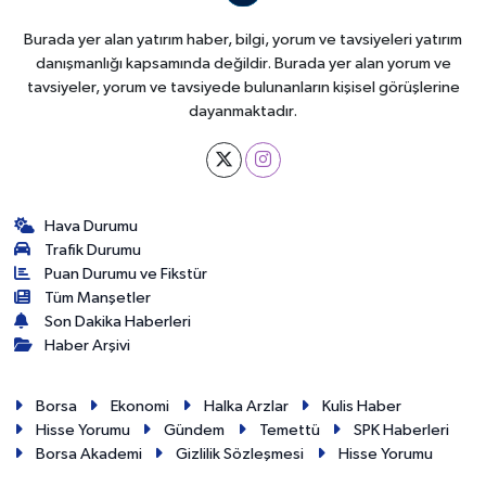
Burada yer alan yatırım haber, bilgi, yorum ve tavsiyeleri yatırım
danışmanlığı kapsamında değildir. Burada yer alan yorum ve
tavsiyeler, yorum ve tavsiyede bulunanların kişisel görüşlerine
dayanmaktadır.
Hava Durumu
Trafik Durumu
Puan Durumu ve Fikstür
Tüm Manşetler
Son Dakika Haberleri
Haber Arşivi
Borsa
Ekonomi
Halka Arzlar
Kulis Haber
Hisse Yorumu
Gündem
Temettü
SPK Haberleri
Borsa Akademi
Gizlilik Sözleşmesi
Hisse Yorumu