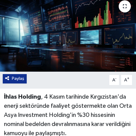
Paylaş
-
+
A
A
İhlas Holding
, 4 Kasım tarihinde Kırgızistan'da
enerji sektöründe faaliyet göstermekte olan Orta
Asya Investment Holding'in %30 hissesinin
nominal bedelden devralınmasına karar verildiğini
kamuoyu ile paylaşmıştı.