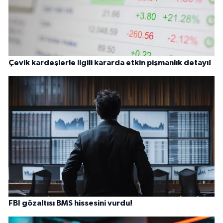
Çevik kardeşlerle ilgili kararda etkin pişmanlık detayı!
FBI gözaltısı BMS hissesini vurdu!