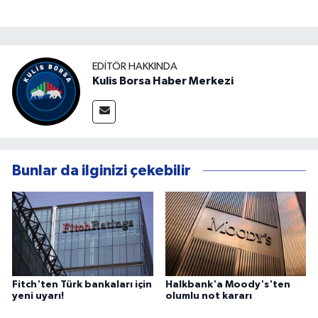
EDITÖR HAKKINDA
Kulis Borsa Haber Merkezi
Bunlar da ilginizi çekebilir
Fitch'ten Türk bankaları için
Halkbank'a Moody's'ten
yeni uyarı!
olumlu not kararı