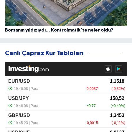
Borsanın yıldızıydı... Kontrolmatik’te neler oldu?
Canlı Çapraz Kur Tabloları