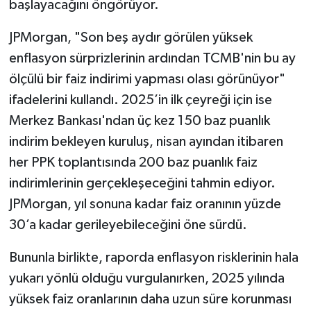
başlayacağını öngörüyor.
JPMorgan, "Son beş aydır görülen yüksek
enflasyon sürprizlerinin ardından TCMB'nin bu ay
ölçülü bir faiz indirimi yapması olası görünüyor"
ifadelerini kullandı. 2025’in ilk çeyreği için ise
Merkez Bankası'ndan üç kez 150 baz puanlık
indirim bekleyen kuruluş, nisan ayından itibaren
her PPK toplantısında 200 baz puanlık faiz
indirimlerinin gerçekleşeceğini tahmin ediyor.
JPMorgan, yıl sonuna kadar faiz oranının yüzde
30’a kadar gerileyebileceğini öne sürdü.
Bununla birlikte, raporda enflasyon risklerinin hala
yukarı yönlü olduğu vurgulanırken, 2025 yılında
yüksek faiz oranlarının daha uzun süre korunması