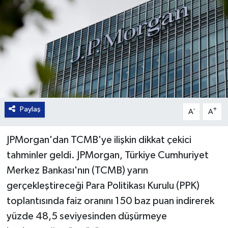
Paylaş
-
+
A
A
JPMorgan'dan TCMB'ye ilişkin dikkat çekici
tahminler geldi. JPMorgan, Türkiye Cumhuriyet
Merkez Bankası'nın (TCMB) yarın
gerçekleştireceği Para Politikası Kurulu (PPK)
toplantısında faiz oranını 150 baz puan indirerek
yüzde 48,5 seviyesinden düşürmeye