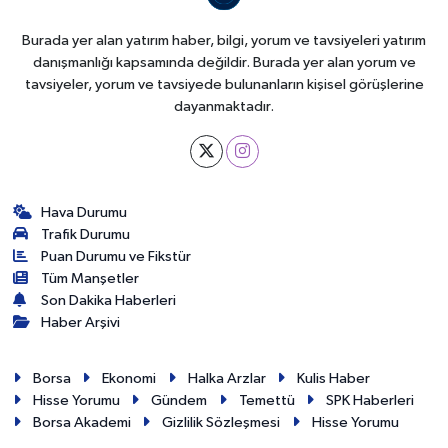
Burada yer alan yatırım haber, bilgi, yorum ve tavsiyeleri yatırım
danışmanlığı kapsamında değildir. Burada yer alan yorum ve
tavsiyeler, yorum ve tavsiyede bulunanların kişisel görüşlerine
dayanmaktadır.
Hava Durumu
Trafik Durumu
Puan Durumu ve Fikstür
Tüm Manşetler
Son Dakika Haberleri
Haber Arşivi
Borsa
Ekonomi
Halka Arzlar
Kulis Haber
Hisse Yorumu
Gündem
Temettü
SPK Haberleri
Borsa Akademi
Gizlilik Sözleşmesi
Hisse Yorumu