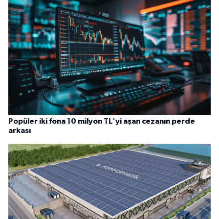
Popüler iki fona 10 milyon TL'yi aşan cezanın perde
arkası