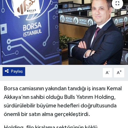
Paylaş
-
+
A
A
Borsa camiasının yakından tanıdığı iş insanı Kemal
Akkaya’nın sahibi olduğu Bulls Yatırım Holding,
sürdürülebilir büyüme hedefleri doğrultusunda
önemli bir satın alma gerçekleştirdi.
Holding, filo kiralama sektörünün köklü