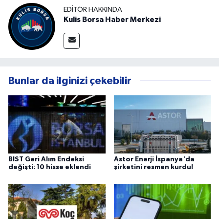
EDITÖR HAKKINDA
Kulis Borsa Haber Merkezi
Bunlar da ilginizi çekebilir
BIST Geri Alım Endeksi
Astor Enerji İspanya'da
değişti: 10 hisse eklendi
şirketini resmen kurdu!