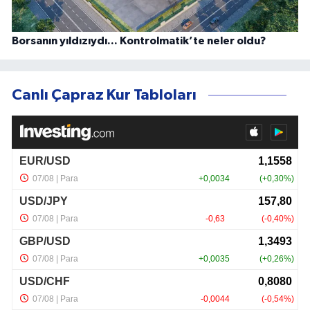
Borsanın yıldızıydı... Kontrolmatik’te neler oldu?
Canlı Çapraz Kur Tabloları