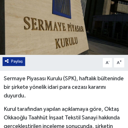
Paylaş
-
+
A
A
Sermaye Piyasası Kurulu (SPK), haftalık bülteninde
bir şirkete yönelik idari para cezası kararını
duyurdu.
Kurul tarafından yapılan açıklamaya göre, Oktaş
Okkaoğlu Taahhüt İnşaat Tekstil Sanayi hakkında
gerçekleştirilen inceleme sonucunda, şirketin