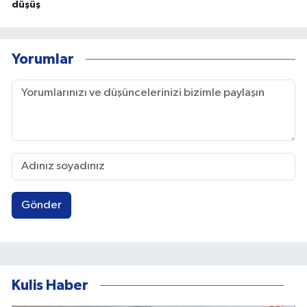
düşüş
Yorumlar
Gönder
Kulis Haber