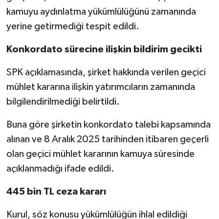
kamuyu aydınlatma yükümlülüğünü zamanında
yerine getirmediği tespit edildi.
Konkordato sürecine ilişkin bildirim gecikti
SPK açıklamasında, şirket hakkında verilen geçici
mühlet kararına ilişkin yatırımcıların zamanında
bilgilendirilmediği belirtildi.
Buna göre şirketin konkordato talebi kapsamında
alınan ve 8 Aralık 2025 tarihinden itibaren geçerli
olan geçici mühlet kararının kamuya süresinde
açıklanmadığı ifade edildi.
445 bin TL ceza kararı
Kurul, söz konusu yükümlülüğün ihlal edildiği