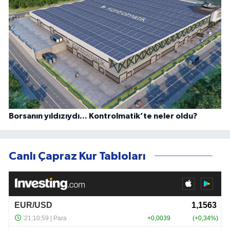
Borsanın yıldızıydı... Kontrolmatik’te neler oldu?
Canlı Çapraz Kur Tabloları