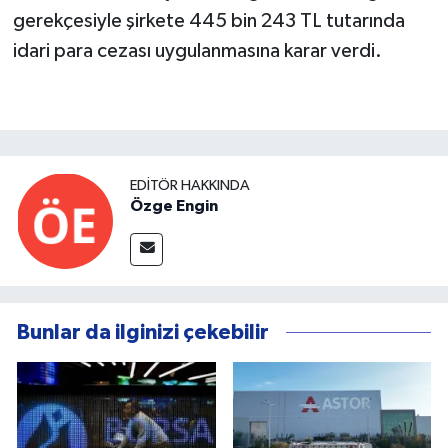
gerekçesiyle şirkete 445 bin 243 TL tutarında
idari para cezası uygulanmasına karar verdi.
EDITÖR HAKKINDA
Özge Engin
Bunlar da ilginizi çekebilir