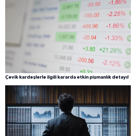
Çevik kardeşlerle ilgili kararda etkin pişmanlık detayı!