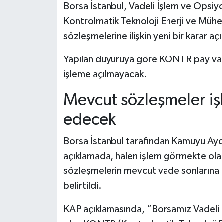
Borsa İstanbul, Vadeli İşlem ve Opsiy
Kontrolmatik Teknoloji Enerji ve Mühe
sözleşmelerine ilişkin yeni bir karar açı
Yapılan duyuruya göre KONTR pay vade
işleme açılmayacak.
Mevcut sözleşmeler 
edecek
Borsa İstanbul tarafından Kamuyu Ay
açıklamada, halen işlem görmekte ol
sözleşmelerin mevcut vade sonların
belirtildi.
KAP açıklamasında, “Borsamız Vadeli