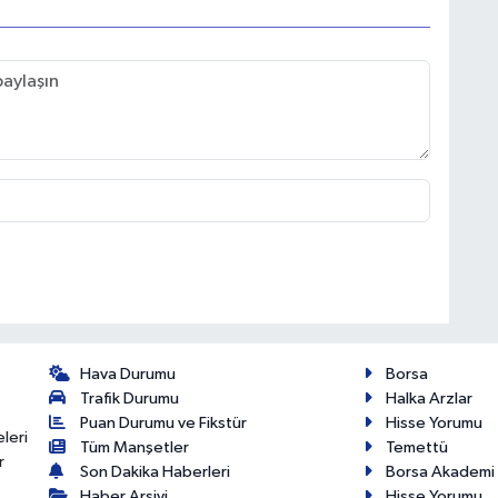
Hava Durumu
Borsa
Trafik Durumu
Halka Arzlar
Puan Durumu ve Fikstür
Hisse Yorumu
eleri
Tüm Manşetler
Temettü
r
Son Dakika Haberleri
Borsa Akademi
Haber Arşivi
Hisse Yorumu