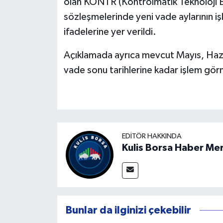
olan KONTR (Kontrolmatik Teknoloji En
sözleşmelerinde yeni vade aylarının iş
ifadelerine yer verildi.
Açıklamada ayrıca mevcut Mayıs, Haz
vade sonu tarihlerine kadar işlem g
EDITÖR HAKKINDA
Kulis Borsa Haber Me
Bunlar da ilginizi çekebilir