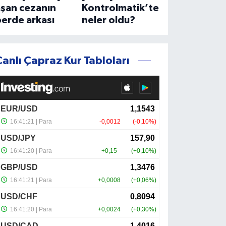
aşan cezanın
Kontrolmatik’te
erde arkası
neler oldu?
Canlı Çapraz Kur Tabloları