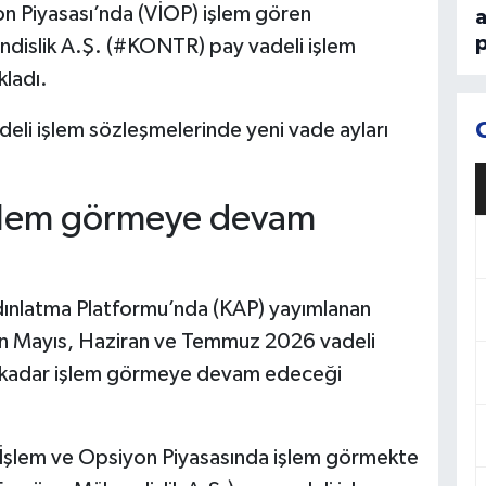
on Piyasası’nda (VİOP) işlem gören
p
ndislik A.Ş. (#KONTR) pay vadeli işlem
kladı.
li işlem sözleşmelerinde yeni vade ayları
işlem görmeye devam
dınlatma Platformu’nda (KAP) yayımlanan
an Mayıs, Haziran ve Temmuz 2026 vadeli
a kadar işlem görmeye devam edeceği
 İşlem ve Opsiyon Piyasasında işlem görmekte