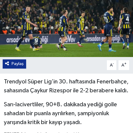
Paylaş
-
+
A
A
Trendyol Süper Lig’in 30. haftasında Fenerbahçe,
sahasında Çaykur Rizespor ile 2-2 berabere kaldı.
Sarı-lacivertliler, 90+8. dakikada yediği golle
sahadan bir puanla ayrılırken, şampiyonluk
yarışında kritik bir kayıp yaşadı.