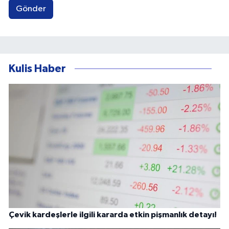
Gönder
Kulis Haber
Çevik kardeşlerle ilgili kararda etkin pişmanlık detayı!