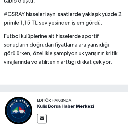
tablo oluştu.
#GSRAY hisseleri aynı saatlerde yaklaşık yüzde 2
primle 1,15 TL seviyesinden işlem gördü.
Futbol kulüplerine ait hisselerde sportif
sonuçların doğrudan fiyatlamalara yansıdığı
görülürken, özellikle şampiyonluk yarışının kritik
virajlarında volatilitenin arttığı dikkat çekiyor.
EDITÖR HAKKINDA
Kulis Borsa Haber Merkezi