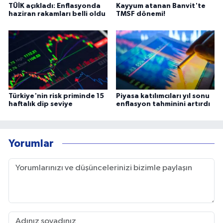
TÜİK açıkladı: Enflasyonda
Kayyum atanan Banvit'te
haziran rakamları belli oldu
TMSF dönemi!
Türkiye'nin risk priminde 15
Piyasa katılımcıları yıl sonu
haftalık dip seviye
enflasyon tahminini artırdı
Yorumlar