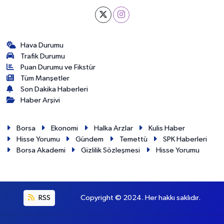
Hava Durumu
Trafik Durumu
Puan Durumu ve Fikstür
Tüm Manşetler
Son Dakika Haberleri
Haber Arşivi
Borsa
Ekonomi
Halka Arzlar
Kulis Haber
Hisse Yorumu
Gündem
Temettü
SPK Haberleri
Borsa Akademi
Gizlilik Sözleşmesi
Hisse Yorumu
RSS
Copyright © 2024. Her hakkı saklıdır.