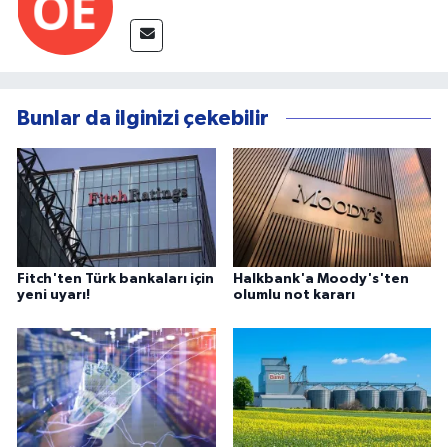
Bunlar da ilginizi çekebilir
Fitch'ten Türk bankaları için
Halkbank'a Moody's'ten
yeni uyarı!
olumlu not kararı