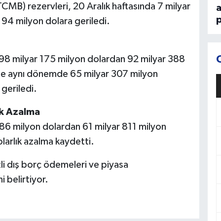
MB) rezervleri, 20 Aralık haftasında 7 milyar
p
194 milyon dolara geriledi.
 98 milyar 175 milyon dolardan 92 milyar 388
 ise aynı dönemde 65 milyar 307 milyon
geriledi.
ık Azalma
486 milyon dolardan 61 milyar 811 milyon
larlık azalma kaydetti.
li dış borç ödemeleri ve piyasa
 belirtiyor.