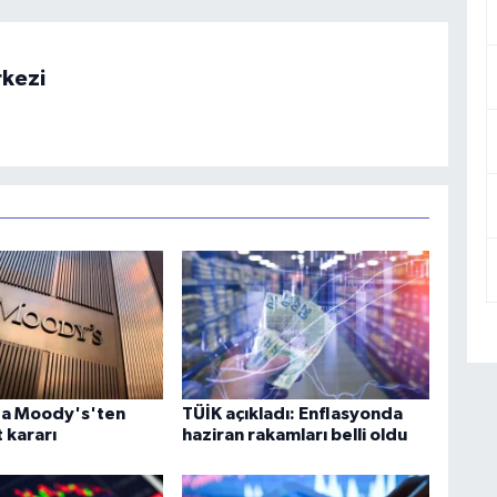
rkezi
'a Moody's'ten
TÜİK açıkladı: Enflasyonda
 kararı
haziran rakamları belli oldu