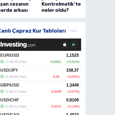
aşan cezanın
Kontrolmatik’te
erde arkası
neler oldu?
Canlı Çapraz Kur Tabloları