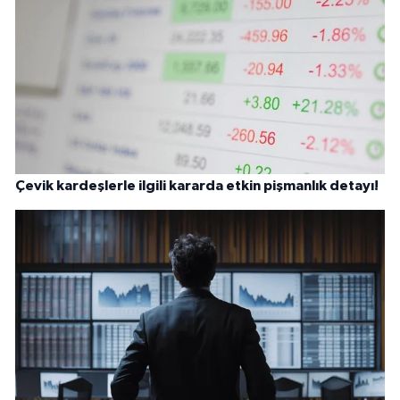
Çevik kardeşlerle ilgili kararda etkin pişmanlık detayı!