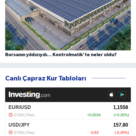
Borsanın yıldızıydı... Kontrolmatik’te neler oldu?
Canlı Çapraz Kur Tabloları