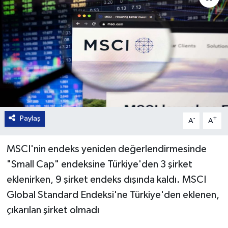
Paylaş
-
+
A
A
MSCI'nin endeks yeniden değerlendirmesinde
"Small Cap" endeksine Türkiye'den 3 şirket
eklenirken, 9 şirket endeks dışında kaldı. MSCI
Global Standard Endeksi'ne Türkiye'den eklenen,
çıkarılan şirket olmadı