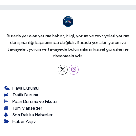
Burada yer alan yatırım haber, bilgi, yorum ve tavsiyeleri yatırım
danışmanlığı kapsamında değildir. Burada yer alan yorum ve
tavsiyeler, yorum ve tavsiyede bulunanların kişisel görüşlerine
dayanmaktadır.
Hava Durumu
Trafik Durumu
Puan Durumu ve Fikstür
Tüm Manşetler
Son Dakika Haberleri
Haber Arşivi