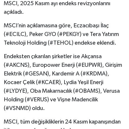
MSCI, 2025 Kasım ayı endeks revizyonlarını
açıkladı.
MSCI’nin açıklamasına göre, Eczacıbaşı İlaç
(#ECILC), Peker GYO (#PEKGY) ve Tera Yatırım
Teknoloji Holding (#TEHOL) endekse eklendi.
Endeksten çıkarılan şirketler ise Akçansa
(#AKCNS), Europower Enerji (#EUPWR), Girişim
Elektrik (#GESAN), Kardemir A (#KRDMA),
Kocaer Çelik (#KCAER), Lydia Yeşil Enerji
(#LYDYE), Oba Makarnacılık (#OBAMS), Verusa
Holding (#VERUS) ve Vişne Madencilik
(#VSNMD) oldu.
MSCI, tüm değişikliklerin 24 Kasım kapanışından