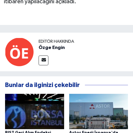
itibaren yapılacağını açıkladı.
EDITÖR HAKKINDA
Özge Engin
Bunlar da ilginizi çekebilir
BIST Geri Alım Endeksi
Astor Enerji İspanya'da