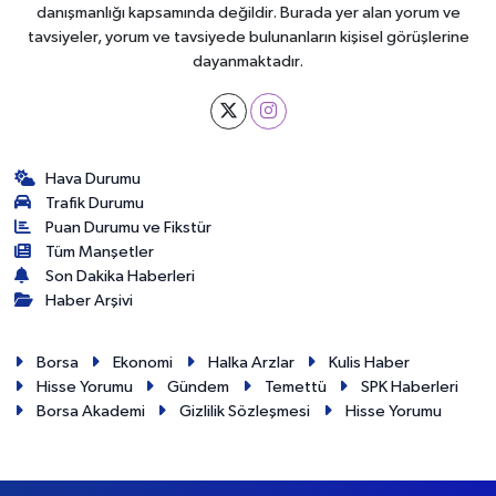
danışmanlığı kapsamında değildir. Burada yer alan yorum ve
tavsiyeler, yorum ve tavsiyede bulunanların kişisel görüşlerine
dayanmaktadır.
Hava Durumu
Trafik Durumu
Puan Durumu ve Fikstür
Tüm Manşetler
Son Dakika Haberleri
Haber Arşivi
Borsa
Ekonomi
Halka Arzlar
Kulis Haber
Hisse Yorumu
Gündem
Temettü
SPK Haberleri
Borsa Akademi
Gizlilik Sözleşmesi
Hisse Yorumu