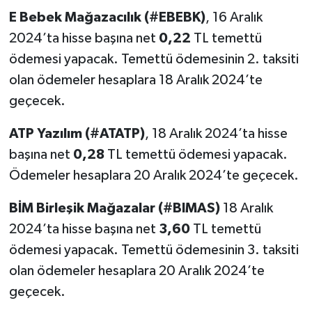
E Bebek Mağazacılık (#EBEBK)
, 16 Aralık
2024’ta hisse başına net
0,22
TL temettü
ödemesi yapacak. Temettü ödemesinin 2. taksiti
olan ödemeler hesaplara 18 Aralık 2024’te
geçecek.
ATP Yazılım (#ATATP)
, 18 Aralık 2024’ta hisse
başına net
0,28
TL temettü ödemesi yapacak.
Ödemeler hesaplara 20 Aralık 2024’te geçecek.
BİM Birleşik Mağazalar (#BIMAS)
18 Aralık
2024’ta hisse başına net
3,60
TL temettü
ödemesi yapacak. Temettü ödemesinin 3. taksiti
olan ödemeler hesaplara 20 Aralık 2024’te
geçecek.