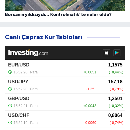
Borsanın yıldızıydı... Kontrolmatik’te neler oldu?
Canlı Çapraz Kur Tabloları