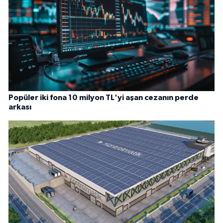
Popüler iki fona 10 milyon TL'yi aşan cezanın perde
arkası