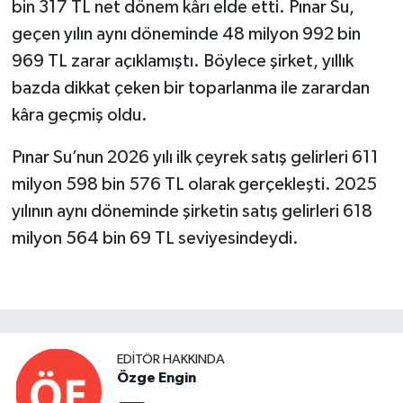
bin 317 TL net dönem kârı elde etti. Pınar Su,
geçen yılın aynı döneminde 48 milyon 992 bin
969 TL zarar açıklamıştı. Böylece şirket, yıllık
bazda dikkat çeken bir toparlanma ile zarardan
kâra geçmiş oldu.
Pınar Su’nun 2026 yılı ilk çeyrek satış gelirleri 611
milyon 598 bin 576 TL olarak gerçekleşti. 2025
yılının aynı döneminde şirketin satış gelirleri 618
milyon 564 bin 69 TL seviyesindeydi.
EDITÖR HAKKINDA
Özge Engin