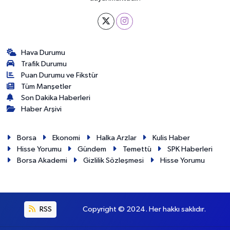
Hava Durumu
Trafik Durumu
Puan Durumu ve Fikstür
Tüm Manşetler
Son Dakika Haberleri
Haber Arşivi
Borsa
Ekonomi
Halka Arzlar
Kulis Haber
Hisse Yorumu
Gündem
Temettü
SPK Haberleri
Borsa Akademi
Gizlilik Sözleşmesi
Hisse Yorumu
RSS
Copyright © 2024. Her hakkı saklıdır.