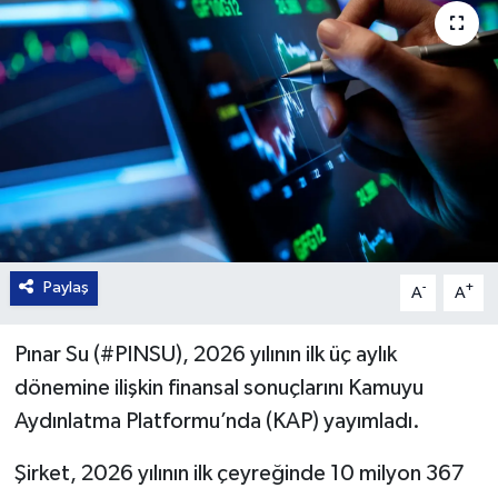
Paylaş
-
+
A
A
Pınar Su (#PINSU), 2026 yılının ilk üç aylık
dönemine ilişkin finansal sonuçlarını Kamuyu
Aydınlatma Platformu’nda (KAP) yayımladı.
Şirket, 2026 yılının ilk çeyreğinde 10 milyon 367