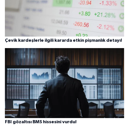
Çevik kardeşlerle ilgili kararda etkin pişmanlık detayı!
FBI gözaltısı BMS hissesini vurdu!