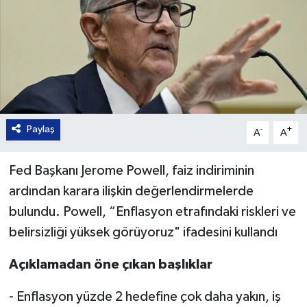
Paylaş
-
+
A
A
Fed Başkanı Jerome Powell, faiz indiriminin
ardından karara ilişkin değerlendirmelerde
bulundu. Powell, “Enflasyon etrafındaki riskleri ve
belirsizliği yüksek görüyoruz" ifadesini kullandı
Açıklamadan öne çıkan başlıklar
- Enflasyon yüzde 2 hedefine çok daha yakın, iş