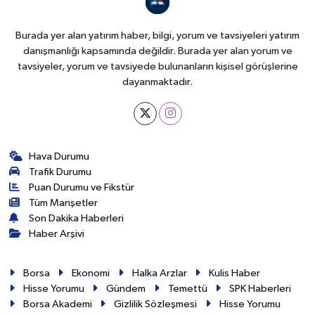
Burada yer alan yatırım haber, bilgi, yorum ve tavsiyeleri yatırım
danışmanlığı kapsamında değildir. Burada yer alan yorum ve
tavsiyeler, yorum ve tavsiyede bulunanların kişisel görüşlerine
dayanmaktadır.
Hava Durumu
Trafik Durumu
Puan Durumu ve Fikstür
Tüm Manşetler
Son Dakika Haberleri
Haber Arşivi
Borsa
Ekonomi
Halka Arzlar
Kulis Haber
Hisse Yorumu
Gündem
Temettü
SPK Haberleri
Borsa Akademi
Gizlilik Sözleşmesi
Hisse Yorumu