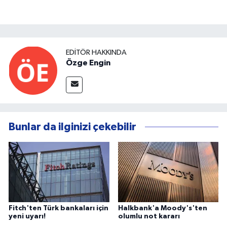
EDITÖR HAKKINDA
Özge Engin
Bunlar da ilginizi çekebilir
Fitch'ten Türk bankaları için
Halkbank'a Moody's'ten
yeni uyarı!
olumlu not kararı