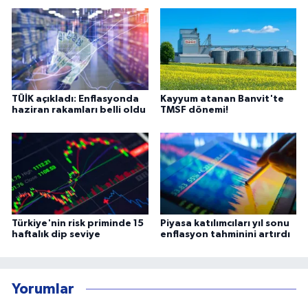
TÜİK açıkladı: Enflasyonda
Kayyum atanan Banvit'te
haziran rakamları belli oldu
TMSF dönemi!
Türkiye'nin risk priminde 15
Piyasa katılımcıları yıl sonu
haftalık dip seviye
enflasyon tahminini artırdı
Yorumlar