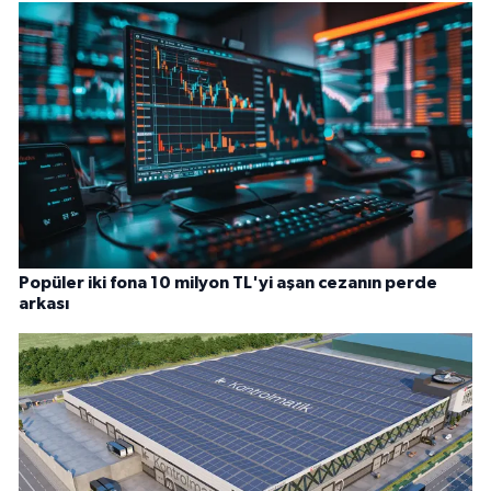
Popüler iki fona 10 milyon TL'yi aşan cezanın perde
arkası