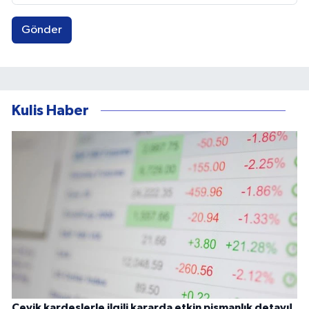
Gönder
Kulis Haber
Çevik kardeşlerle ilgili kararda etkin pişmanlık detayı!