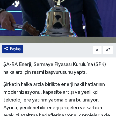
Paylaş
-
+
A
A
ŞA-RA Enerji, Sermaye Piyasası Kurulu’na (SPK)
halka arz için resmi başvurusunu yaptı.
Şirketin halka arzla birlikte enerji nakil hatlarının
modernizasyonu, kapasite artışı ve yenilikçi
teknolojilere yatırım yapma planı bulunuyor.
Ayrıca, yenilenebilir enerji projeleri ve karbon
ayak izi azaltma hedeflerine yönelik projelerin de