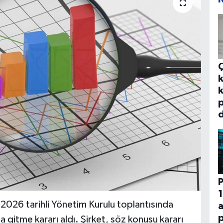
k
k
p
d
P
1
2026 tarihli Yönetim Kurulu toplantısında
p
a gitme kararı aldı. Şirket, söz konusu kararı