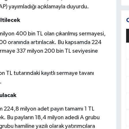
P) yayımladığı açıklamayla duyurdu.
ltilecek
ilyon 400 bin TL olan çıkarılmış sermayesi,
0 oranında artırılacak. Bu kapsamda 224
 sermaye 337 milyon 200 bin TL seviyesine
on TL tutarındaki kayıtlı sermaye tavanı
.
ulacak
am 224,8 milyon adet payın tamamı 1 TL
k. Bu payların 18,4 milyon adedi A grubu
rubu hamiline yazılı olarak yatırımcılara