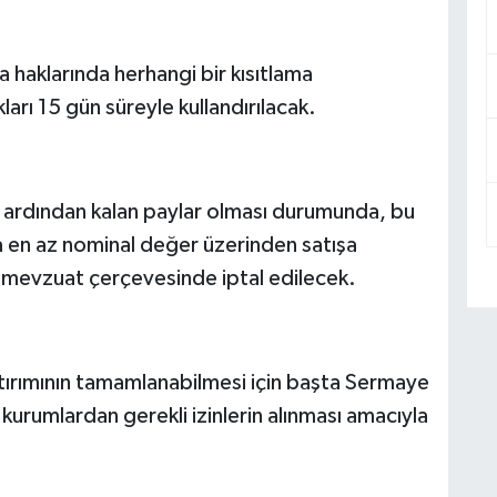
a haklarında herhangi bir kısıtlama
arı 15 gün süreyle kullandırılacak.
ın ardından kalan paylar olması durumunda, bu
da en az nominal değer üzerinden satışa
li mevzuat çerçevesinde iptal edilecek.
tırımının tamamlanabilmesi için başta Sermaye
i kurumlardan gerekli izinlerin alınması amacıyla