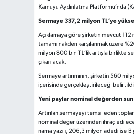
Kamuyu Aydınlatma Platformu’nda (KA
Sermaye 337,2 milyon TL’ye yükse
Açıklamaya göre şirketin mevcut 112 m
tamamı nakden karşılanmak üzere %20
milyon 800 bin TL’lik artışla birlikte
çıkarılacak.
Sermaye artırımının, şirketin 560 mily
içerisinde gerçekleştirileceği belirtildi
Yeni paylar nominal değerden sun
Artırılan sermayeyi temsil eden topl
nominal değer üzerinden ihraç edilece
nama yazılı, 206,3 milyon adedi ise B g