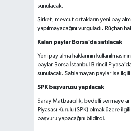
sunulacak.
Şirket, mevcut ortakların yeni pay alm
yapılmayacağını vurguladı. Rüçhan hakl
Kalan paylar Borsa’da satılacak
Yeni pay alma haklarının kullanılmasın
paylar Borsa İstanbul Birincil Piyasa’
sunulacak. Satılamayan paylar ise ilgi
SPK başvurusu yapılacak
Saray Matbaacılık, bedelli sermaye ar
Piyasası Kurulu (SPK) olmak üzere ilgil
başvuru yapacağını bildirdi.