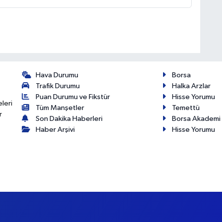
Hava Durumu
Borsa
Trafik Durumu
Halka Arzlar
Puan Durumu ve Fikstür
Hisse Yorumu
eleri
Tüm Manşetler
Temettü
r
Son Dakika Haberleri
Borsa Akademi
Haber Arşivi
Hisse Yorumu