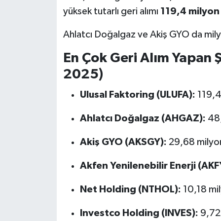
yüksek tutarlı geri alımı
119,4 milyon
Ahlatcı Doğalgaz ve Akiş GYO da milyon
En Çok Geri Alım Yapan Ş
2025)
Ulusal Faktoring (ULUFA):
119,4
Ahlatcı Doğalgaz (AHGAZ):
48,
Akiş GYO (AKSGY):
29,68 milyo
Akfen Yenilenebilir Enerji (AKF
Net Holding (NTHOL):
10,18 mi
Investco Holding (INVES):
9,72