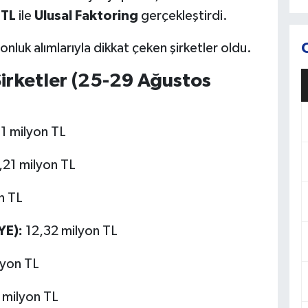
 TL
ile
Ulusal Faktoring
gerçekleştirdi.
luk alımlarıyla dikkat çeken şirketler oldu.
irketler (25-29 Ağustos
1 milyon TL
21 milyon TL
n TL
YE):
12,32 milyon TL
lyon TL
 milyon TL