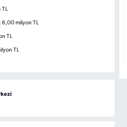
n TL
:
6,00 milyon TL
on TL
ilyon TL
rkezi