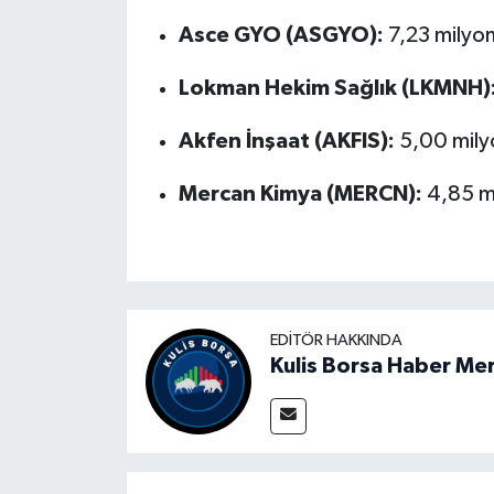
Asce GYO (ASGYO):
7,23 milyo
Lokman Hekim Sağlık (LKMNH)
Akfen İnşaat (AKFIS):
5,00 mily
Mercan Kimya (MERCN):
4,85 m
EDITÖR HAKKINDA
Kulis Borsa Haber Me